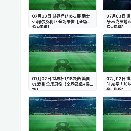
07月03日 世界杯1/16决赛 瑞士
07月03日 世
vs阿尔及利亚 全场录像【全场录
牙vs克罗地
像+集锦】
像+集锦】
07月02日 世界杯1/16决赛 美国
07月02日 世
vs波黑 全场录像【全场录像+集
时vs塞内加
锦】
像+集锦】