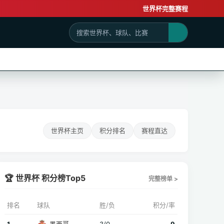
世界杯完整赛程
世界杯主页
积分排名
赛程直达
🏆 世界杯 积分榜Top5
完整榜单 >
排名
球队
胜/负
积分/率