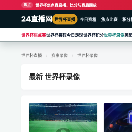
世界杯焦点赛直播、比分与赛后回放
焦点
24直播网
世界杯直播
今日赛程
焦点比赛
积分
世界杯焦点赛
世界杯赛程
今日足球
世界杯积分
世界杯录像
英
世界杯直播
赛事录像
世界杯录像
/
/
最新 世界杯录像