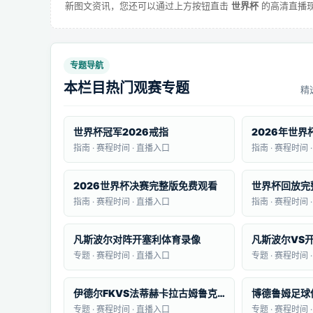
新图文资讯，您还可以通过上方按钮直击
世界杯
的高清直播
专题导航
本栏目热门观赛专题
精
世界杯冠军2026戒指
2026年世
指南 · 赛程时间 · 直播入口
指南 · 赛程时间 
2026世界杯决赛完整版免费观看
世界杯回放完
指南 · 赛程时间 · 直播入口
指南 · 赛程时间 
凡斯波尔对阵开塞利体育录像
凡斯波尔VS
专题 · 赛程时间 · 直播入口
专题 · 赛程时间 
伊德尔FKVS法蒂赫卡拉古姆鲁克录像
专题 · 赛程时间 · 直播入口
专题 · 赛程时间 