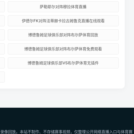
萨勒耶尔对阵穆拉体育直播
伊德尔FK对阵法蒂赫卡拉古姆鲁克直播在线观看
博德鲁姆足球俱乐部对阵布尔萨体育回放
博德鲁姆足球俱乐部对阵布尔萨体育免费观看
博德鲁姆足球俱乐部VS布尔萨体育无插件
后录像回放。本站不制作、不存储赛事视频，仅整理公开网络直播入口与体育赛