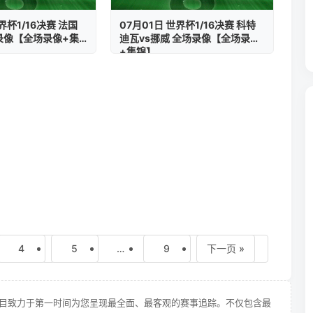
界杯1/16决赛 法国
07月01日 世界杯1/16决赛 科特
场录像【全场录像+集
迪瓦vs挪威 全场录像【全场录像
+集锦】
4
5
…
9
下一页 »
目致力于第一时间为您呈现最全面、最客观的赛事追踪。不仅包含最