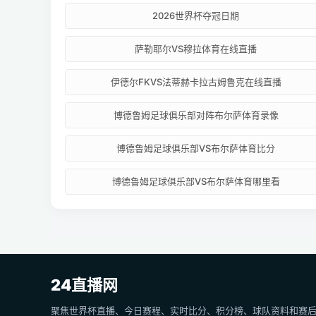
2026世界杯夺冠日期
萨勒耶尔VS穆拉体育在线直播
伊德尔FKVS法蒂赫卡拉古姆鲁克在线直播
博德鲁姆足球俱乐部对阵布尔萨体育录像
博德鲁姆足球俱乐部VS布尔萨体育比分
博德鲁姆足球俱乐部VS布尔萨体育哪里看
24直播网
聚焦世界杯直播、今日赛程、实时比分、积分榜、球队资料和赛