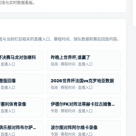
现场与实时数据看板。
选与当前栏目相关的直播入口、赛程时间、球队数据和赛后回放内容。
界杯决赛马龙对张继科
昨晚上世界杯,谁赢了
· 直播入口
指南 · 赛程时间 · 直播入口
整版回看
2026世界杯法国vs克罗地亚数据
· 直播入口
指南 · 赛程时间 · 直播入口
开塞利体育录像
伊德尔FK对阵法蒂赫卡拉古姆鲁克录像
· 直播入口
专题 · 赛程时间 · 直播入口
博德鲁姆足球俱乐部对阵布尔萨体育录像
波尔图对阵阿尔维卡录像
· 直播入口
专题 · 赛程时间 · 直播入口