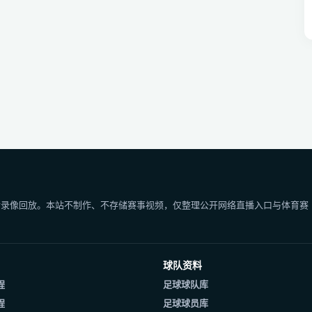
后录像回放。本站不制作、不存储赛事视频，仅整理公开网络直播入口与体育赛
球队资料
程
足球球队库
程
足球球员库