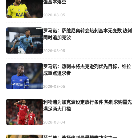
强基本落空
2026-08-05
罗马诺：萨维尼奥转会热刺基本无变数 热刺
同时追加克波
2026-08-05
罗马诺：热刺未将杰克逊列优先目标，维拉
成重点追求者
2026-08-05
利物浦为加克波设定放行条件 热刺求购需先
满足两大门槛
2026-08-04
荷兰弟：选择热刺是最糟糕决定之一