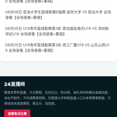
9 全场录像【全场录像+集锦】
08月06日 亚洲大学生篮球联赛8强赛 延世大学 VS 政治大学 全场
录像【全场录像+集锦】
08月05日 U19青年篮球联赛第3轮 青岛国信海天U19 VS 深圳新
世纪U19 全场录像【全场录像+集锦】
08月05日 U19青年篮球联赛第3轮 浙江广厦U19 VS 山东山高U1
9 全场录像【全场录像+集锦】
24直播网
聚焦世界杯直播、今日赛程、实时比分、积分榜、球队资料和赛后录像回放。
本站不制作、不存储赛事视频，仅整理公开网络直播入口与体育赛事数据，方
便球迷快速查赛程、看比分、找回放。
查看焦点比赛