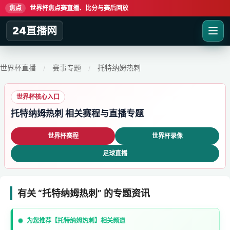
焦点
世界杯焦点赛直播、比分与赛后回放
24直播网
世界杯直播
赛事专题
托特纳姆热刺
/
/
世界杯核心入口
托特纳姆热刺 相关赛程与直播专题
世界杯赛程
世界杯录像
足球直播
有关 “托特纳姆热刺” 的专题资讯
为您推荐【托特纳姆热刺】相关频道