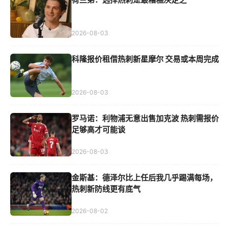
2026-08-03
科隆报价租借热刺新星摩尔 交易或本周完成
2026-08-03
罗马诺：利物浦无意出售加克波 热刺需报价
足够高才可能谈
2026-08-03
金斯基：德泽尔比上任后我几乎踢满每场，
热刺新防线更有底气
2026-08-02