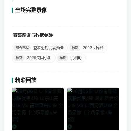
全场完整录像
高清完整回放
赛事图谱与数据关联
查看近期比赛预告
2002世界杯
综合赛程
标签
2025美国小姐
比利时
标签
标签
精彩回放