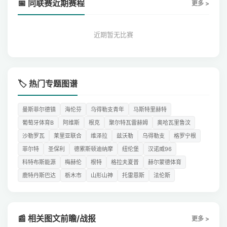
📅 同联赛近期赛程
更多 >
近期暂无比赛
🏷️ 热门专题图谱
曼斯菲尔德镇
海伦芬
乌得勒支青年
马斯特里赫特
葡萄牙体育B
阿维斯
根克
聚尔特瓦雷赫姆
奥哈瓦里鲁汶
沙勒罗瓦
莱里亚联合
维泽拉
兹沃勒
乌得勒支
格罗宁根
菲尔特
圣保利
德累斯顿迪纳摩
纽伦堡
汉诺威96
科特布斯能源
梅赫伦
根特
格拉夫夏普
赫尔蒙德体育
鹿特丹斯巴达
栃木市
山形山神
托雷恩斯
法伦斯
📰 相关图文前瞻/战报
更多 >