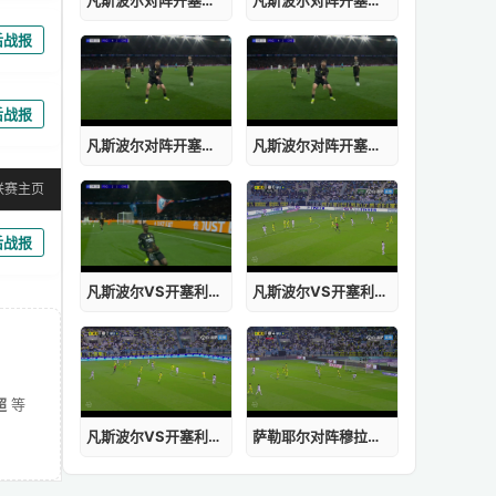
后战报
后战报
凡斯波尔对阵开塞利体育回放
凡斯波尔对阵开塞利体育哪里看
联赛主页
后战报
凡斯波尔VS开塞利体育回放
凡斯波尔VS开塞利体育录像
超
等
凡斯波尔VS开塞利体育赛程
萨勒耶尔对阵穆拉体育无插件