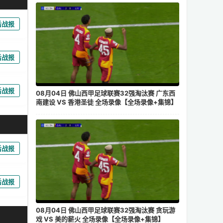
后战报
后战报
后战报
08月04日 佛山西甲足球联赛32强淘汰赛 广东西
南建设 VS 香港圣徒 全场录像【全场录像+集锦】
后战报
后战报
08月04日 佛山西甲足球联赛32强淘汰赛 贪玩游
戏 VS 美的薪火 全场录像【全场录像+集锦】