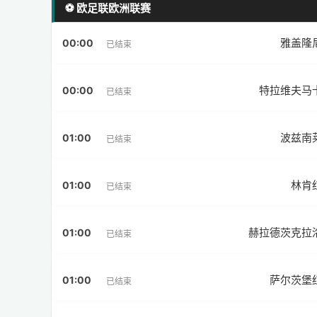
⚽ 欧足联欧洲联赛
雅盖隆
00:00
已结束
特拉维夫马
00:00
已结束
波兹南
01:00
已结束
林肯
01:00
已结束
赫拉德茨克拉
01:00
已结束
萨尔茨堡
01:00
已结束