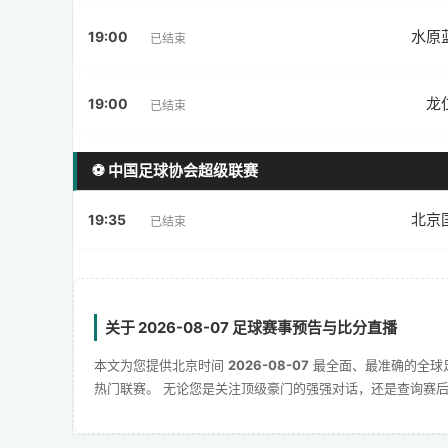
水原
19:00
已结束
龙
19:00
已结束
⚽ 中国足球协会超级联赛
北京
19:35
已结束
关于 2026-08-07 足球赛事预告与比分直播
本文为您提供北京时间
2026-08-07
最全面、最准确的全球
热门联赛。 无论您是关注顶级豪门的强强对话，还是查询赛后