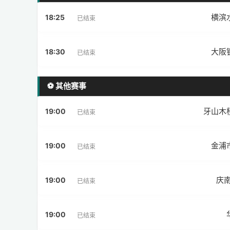
横滨
18:25
已结束
大阪
18:30
已结束
⚽ 其他赛事
牙山木
19:00
已结束
金浦
19:00
已结束
庆南
19:00
已结束
19:00
已结束