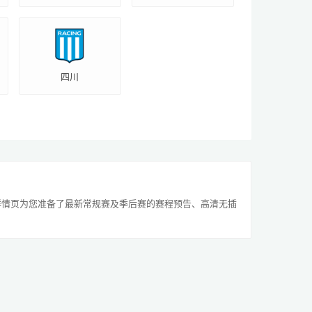
四川
队详情页为您准备了最新常规赛及季后赛的赛程预告、高清无插