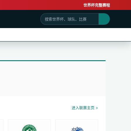
世界杯完整赛程
进入联赛主页 >