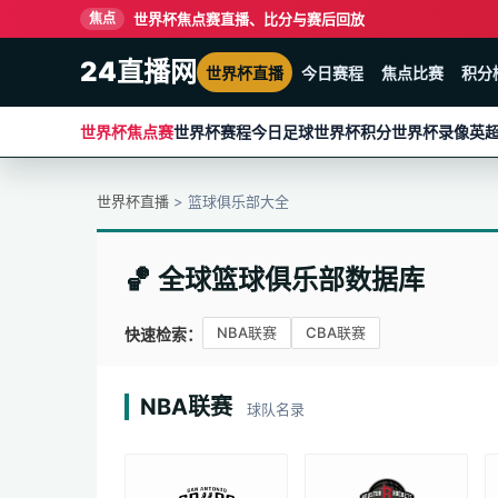
世界杯焦点赛直播、比分与赛后回放
焦点
24直播网
世界杯直播
今日赛程
焦点比赛
积分
世界杯焦点赛
世界杯赛程
今日足球
世界杯积分
世界杯录像
英
世界杯直播
> 篮球俱乐部大全
🏀 全球篮球俱乐部数据库
NBA联赛
CBA联赛
快速检索：
NBA联赛
球队名录