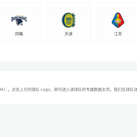
同曦
天津
江苏
BA）。点击上方的球队 Logo，即可进入该球队的专属数据主页。我们在球