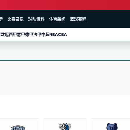
榜
比赛录像
球队资料
体育新闻
篮球赛程
超
欧冠
西甲
意甲
德甲
法甲
中超
NBA
CBA