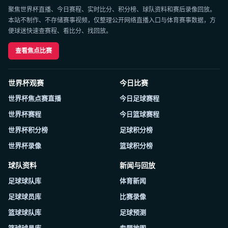
聚焦世界杯直播、今日赛程、实时比分、积分榜、球队资料和赛后录像回放。
本站不制作、不存储赛事视频，仅整理公开网络直播入口与体育赛事数据，方
便球迷快速查赛程、看比分、找回放。
查看焦点比赛
世界杯观赛
今日比赛
世界杯焦点赛直播
今日足球赛程
世界杯赛程
今日篮球赛程
世界杯积分榜
足球积分榜
世界杯录像
篮球积分榜
球队资料
新闻与回放
足球球队库
体育新闻
足球球员库
比赛录像
篮球球队库
足球预测