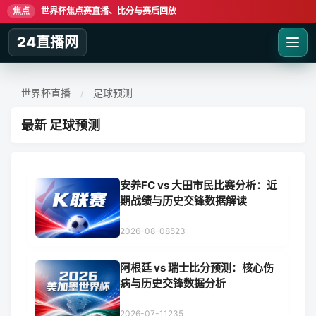
焦点
世界杯焦点赛直播、比分与赛后回放
24直播网
世界杯直播
足球预测
/
最新 足球预测
安养FC vs 大田市民比赛分析：近
期战绩与历史交锋数据解读
2026-08-08
523
阿根廷 vs 瑞士比分预测：核心伤
病与历史交锋数据分析
2026-07-11
235