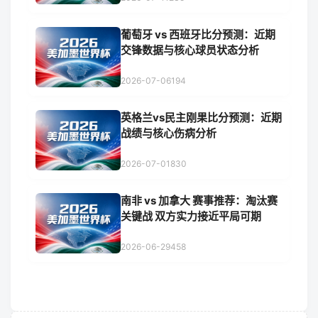
葡萄牙 vs 西班牙比分预测：近期
交锋数据与核心球员状态分析
2026-07-06
194
英格兰vs民主刚果比分预测：近期
战绩与核心伤病分析
2026-07-01
830
南非 vs 加拿大 赛事推荐：淘汰赛
关键战 双方实力接近平局可期
2026-06-29
458