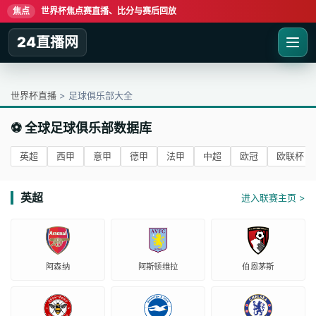
焦点
世界杯焦点赛直播、比分与赛后回放
24直播网
世界杯直播
> 足球俱乐部大全
⚽ 全球足球俱乐部数据库
英超
西甲
意甲
德甲
法甲
中超
欧冠
欧联杯
英超
进入联赛主页 >
阿森纳
阿斯顿维拉
伯恩茅斯