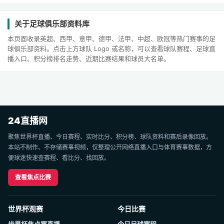
关于足球俱乐部资料库
本页面收录英超、西甲、意甲、德甲、法甲、中超、欧冠等热门赛事的足
球俱乐部资料。点击上方球队 Logo 或名称，可以查看球队赛程、足球直
播入口、积分榜排名走势、近期比赛结果和球员大名单。
24直播网
聚焦世界杯直播、今日赛程、实时比分、积分榜、球队资料和赛后录像回放。
本站不制作、不存储赛事视频，仅整理公开网络直播入口与体育赛事数据，方
便球迷快速查赛程、看比分、找回放。
查看焦点比赛
世界杯观赛
今日比赛