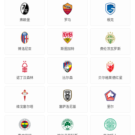
弗赖堡
罗马
根克
博洛尼亚
斯图加特
费伦茨瓦罗斯
诺丁汉森林
比尔森
贝尔格莱德红星
维戈塞尔塔
塞萨洛尼基
里尔