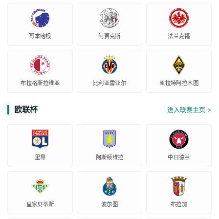
哥本哈根
阿贾克斯
法兰克福
布拉格斯拉维亚
比利亚雷亚尔
凯拉特阿拉木图
欧联杯
进入联赛主页 >
里昂
阿斯顿维拉
中日德兰
皇家贝蒂斯
波尔图
布拉加