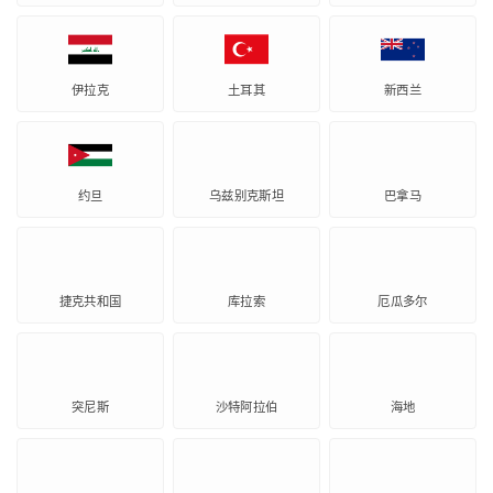
伊拉克
土耳其
新西兰
约旦
乌兹别克斯坦
巴拿马
捷克共和国
库拉索
厄瓜多尔
突尼斯
沙特阿拉伯
海地