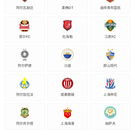
阿尔瓦赫达
柔佛DT
迪拜青年国民
首尔FC
杜海勒
江原FC
阿尔萨德
沙迦
蔚山现代
阿尔加拉法
成都蓉城
上海申花
阿尔肖尔塔
上海海港
纳萨夫