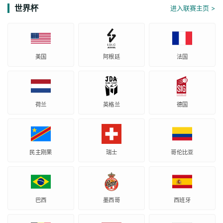
世界杯
进入联赛主页 >
美国
阿根廷
法国
荷兰
英格兰
德国
民主刚果
瑞士
哥伦比亚
巴西
墨西哥
西班牙