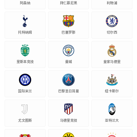
阿森纳
拜仁慕尼黑
利物浦
托特纳姆
巴塞罗那
切尔西
里斯本竞技
曼城
皇家马德里
国际米兰
巴黎圣日耳曼
纽卡斯尔
尤文图斯
马德里竞技
亚特兰大