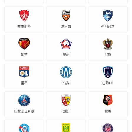
布雷斯特
洛里昂
勒阿弗尔
勒芒
里尔
尼斯
里昂
马赛
巴黎FC
巴黎圣日耳曼
朗斯
雷恩