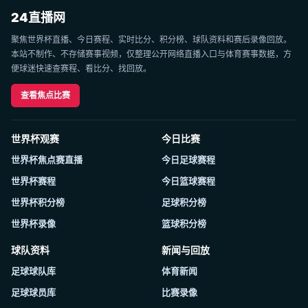
24直播网
聚焦世界杯直播、今日赛程、实时比分、积分榜、球队资料和赛后录像回放。
本站不制作、不存储赛事视频，仅整理公开网络直播入口与体育赛事数据，方
便球迷快速查赛程、看比分、找回放。
查看焦点比赛
世界杯观赛
今日比赛
世界杯焦点赛直播
今日足球赛程
世界杯赛程
今日篮球赛程
世界杯积分榜
足球积分榜
世界杯录像
篮球积分榜
球队资料
新闻与回放
足球球队库
体育新闻
足球球员库
比赛录像