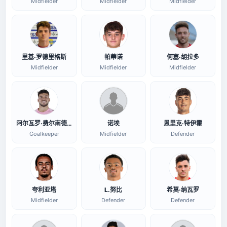
Midfielder
Midfielder
Midfielder
里基·罗德里格斯
帕蒂诺
何塞·胡拉多
Midfielder
Midfielder
Midfielder
阿尔瓦罗·费尔南德斯
诺埃
恩里克·特伊霍
Goalkeeper
Midfielder
Defender
夸利亚塔
L.努比
希莫·纳瓦罗
Midfielder
Defender
Defender