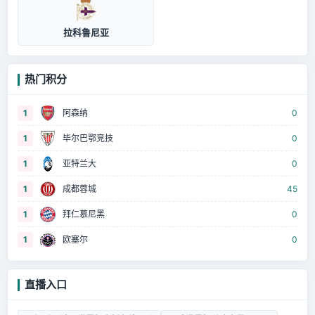
拉科鲁尼亚
热门积分
1
阿森纳
0
1
毕尔巴鄂竞技
0
1
亚特兰大
0
1
成都蓉城
45
1
拜仁慕尼黑
0
1
欧塞尔
0
直播入口