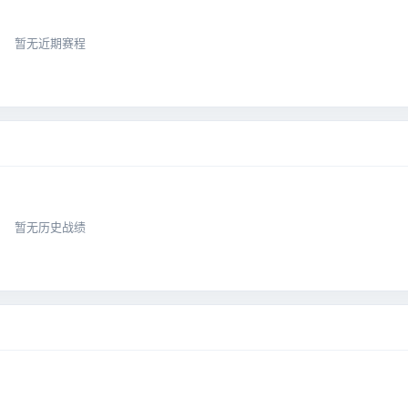
暂无近期赛程
暂无历史战绩