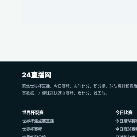
24直播网
聚焦世界杯直播、今日赛程、实时比分、积分榜、球队资料和赛
事数据，方便球迷快速查赛程、看比分、找回放。
世界杯观赛
今日比赛
世界杯焦点赛直播
今日足球赛
世界杯赛程
今日篮球赛