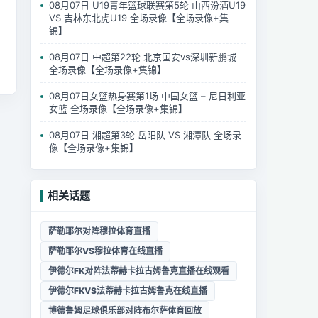
08月07日 U19青年篮球联赛第5轮 山西汾酒U19
VS 吉林东北虎U19 全场录像【全场录像+集
锦】
08月07日 中超第22轮 北京国安vs深圳新鹏城
全场录像【全场录像+集锦】
08月07日女篮热身赛第1场 中国女篮 – 尼日利亚
女篮 全场录像【全场录像+集锦】
08月07日 湘超第3轮 岳阳队 VS 湘潭队 全场录
像【全场录像+集锦】
相关话题
萨勒耶尔对阵穆拉体育直播
萨勒耶尔VS穆拉体育在线直播
伊德尔FK对阵法蒂赫卡拉古姆鲁克直播在线观看
伊德尔FKVS法蒂赫卡拉古姆鲁克在线直播
博德鲁姆足球俱乐部对阵布尔萨体育回放