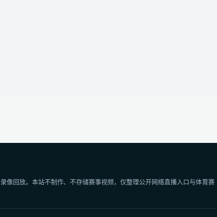
后录像回放。本站不制作、不存储赛事视频，仅整理公开网络直播入口与体育赛