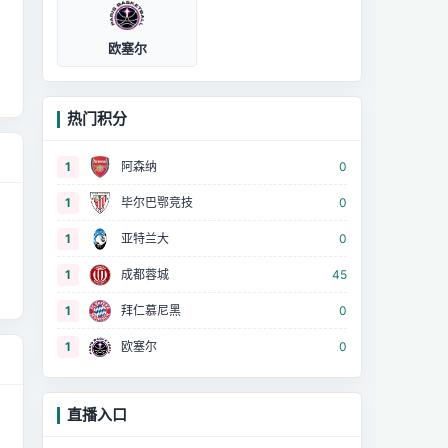
欧塞尔
热门积分
1
阿森纳
0
1
毕尔巴鄂竞技
0
1
亚特兰大
0
1
成都蓉城
45
1
拜仁慕尼黑
0
1
欧塞尔
0
直播入口