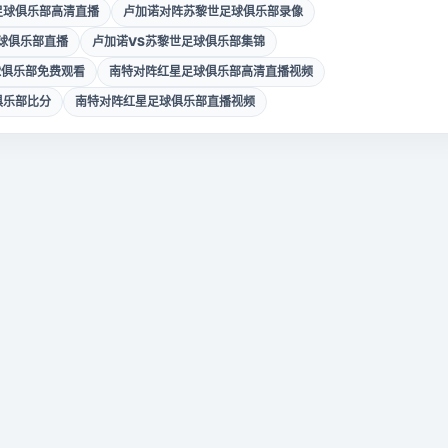
足球俱乐部高清直播
卢加诺对阵苏黎世足球俱乐部录像
球俱乐部直播
卢加诺VS苏黎世足球俱乐部集锦
球俱乐部免费观看
南特对阵红星足球俱乐部高清直播视频
俱乐部比分
南特对阵红星足球俱乐部直播视频