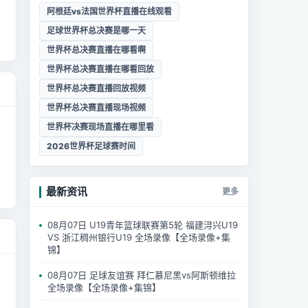
阿根廷vs法国世界杯直播在线观看
足球世界杯总决赛是哪一天
世界杯总决赛直播在哪看啊
世界杯总决赛直播在哪看回放
世界杯总决赛直播回放视频
世界杯总决赛直播现场视频
世界杯决赛现场直播在哪里看
2026世界杯足球赛时间
最新资讯
更多
08月07日 U19青年篮球联赛第5轮 福建浔兴U19
VS 浙江稠州银行U19 全场录像【全场录像+集
锦】
08月07日 足球友谊赛 拜仁慕尼黑vs阿斯顿维拉
全场录像【全场录像+集锦】