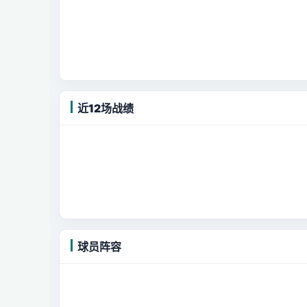
近12场战绩
球员阵容