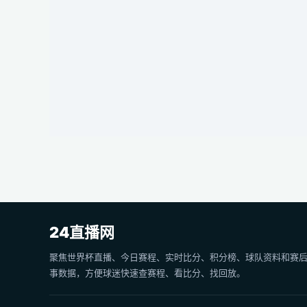
24直播网
聚焦世界杯直播、今日赛程、实时比分、积分榜、球队资料和赛
事数据，方便球迷快速查赛程、看比分、找回放。