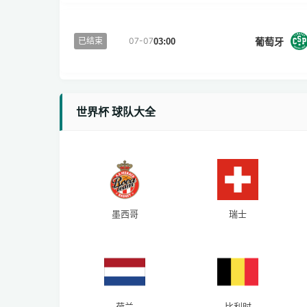
葡萄牙
已结束
07-07
03:00
世界杯 球队大全
墨西哥
瑞士
荷兰
比利时