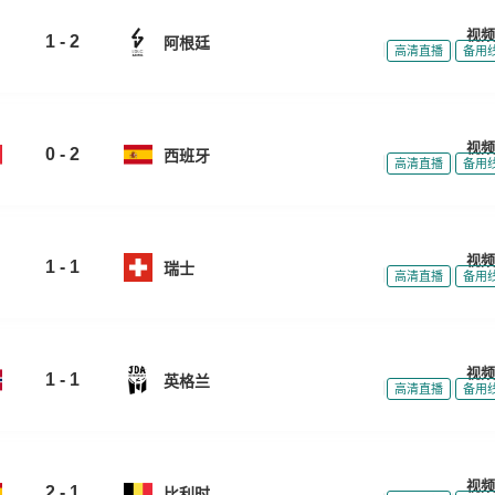
视频
1 - 2
阿根廷
|
|
高清直播
备用
视频
0 - 2
西班牙
|
|
高清直播
备用
视频
1 - 1
瑞士
|
|
高清直播
备用
视频
1 - 1
英格兰
|
|
高清直播
备用
视频
2 - 1
比利时