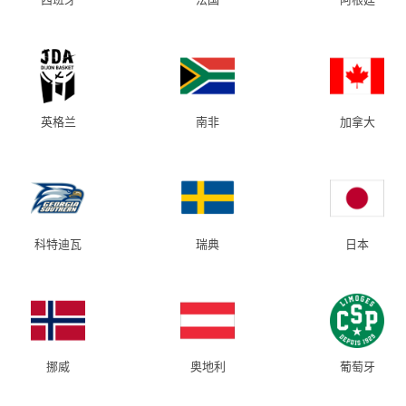
英格兰
南非
加拿大
科特迪瓦
瑞典
日本
挪威
奥地利
葡萄牙