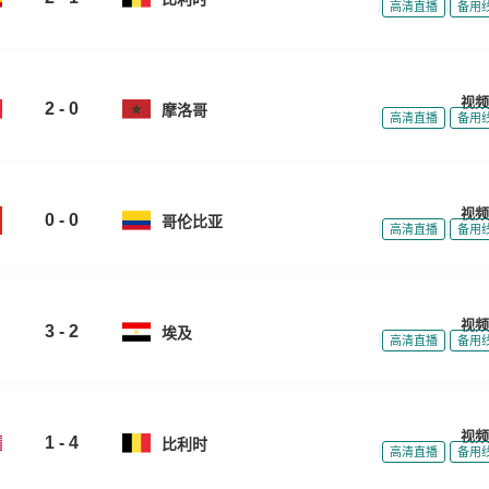
|
|
高清直播
备用
视频
2 - 0
摩洛哥
|
|
高清直播
备用
视频
0 - 0
哥伦比亚
|
|
高清直播
备用
视频
3 - 2
埃及
|
|
高清直播
备用
视频
1 - 4
比利时
|
|
高清直播
备用