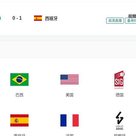
视频
0 - 1
西班牙
|
|
高清直播
备用
巴西
美国
德国
西班牙
法国
阿根廷