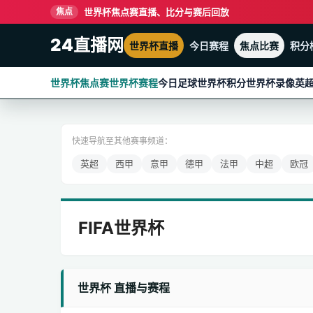
世界杯焦点赛直播、比分与赛后回放
焦点
24直播网
世界杯直播
今日赛程
焦点比赛
积分
世界杯焦点赛
世界杯赛程
今日足球
世界杯积分
世界杯录像
英
快速导航至其他赛事频道：
英超
西甲
意甲
德甲
法甲
中超
欧冠
FIFA世界杯
世界杯 直播与赛程