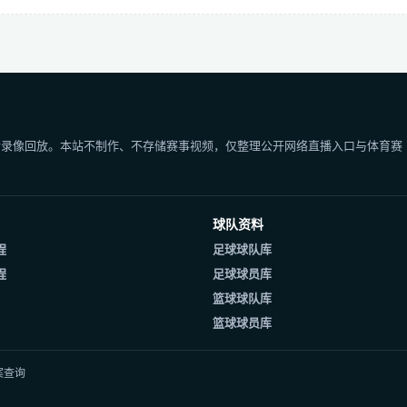
后录像回放。本站不制作、不存储赛事视频，仅整理公开网络直播入口与体育赛
球队资料
程
足球球队库
程
足球球员库
篮球球队库
篮球球员库
案查询