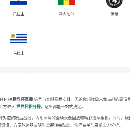
巴拉圭
塞内加尔
伊朗
乌拉圭
的
FIFA世界杯直播
信号与实时赛程安排。无论你想找周末焦点战的高清
上方进入
世界杯积分榜
，这里都能一站式搞定。
开对应的赛后战报，内附高清的全场录像回放和精彩进球集锦。同时，我
新闻资讯，方便球迷朋友随时掌握转会动态、伤停名单与赛前实力分析。