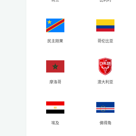
民主刚果
哥伦比亚
摩洛哥
澳大利亚
埃及
佛得角