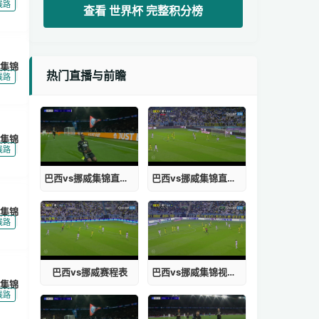
|
线路
查看 世界杯 完整积分榜
集锦
热门直播与前瞻
|
线路
集锦
|
线路
巴西vs挪威集锦直播回放
巴西vs挪威集锦直播回放在线观看
集锦
|
线路
巴西vs挪威赛程表
巴西vs挪威集锦视频直播在线观看
集锦
|
线路