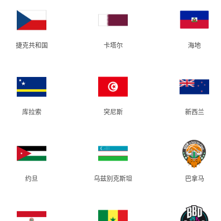
捷克共和国
卡塔尔
海地
库拉索
突尼斯
新西兰
约旦
乌兹别克斯坦
巴拿马