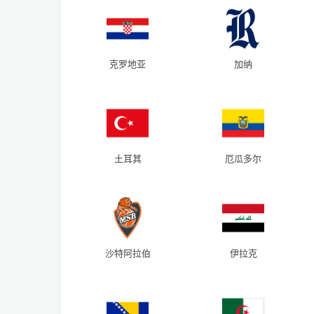
克罗地亚
加纳
土耳其
厄瓜多尔
沙特阿拉伯
伊拉克