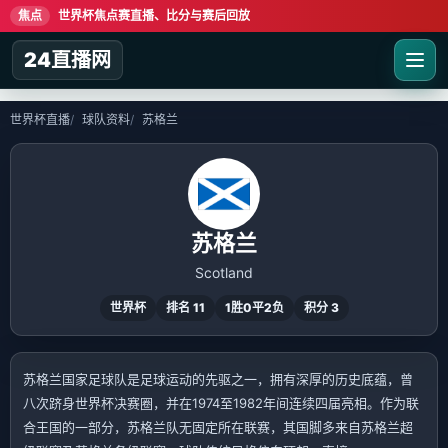
焦点
世界杯焦点赛直播、比分与赛后回放
24直播网
世界杯直播
球队资料
苏格兰
苏格兰
Scotland
世界杯
排名 11
1胜0平2负
积分 3
苏格兰国家足球队是足球运动的先驱之一，拥有深厚的历史底蕴，曾
八次跻身世界杯决赛圈，并在1974至1982年间连续四届亮相。作为联
合王国的一部分，苏格兰队无固定所在联赛，其国脚多来自苏格兰超