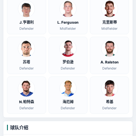
J.亨德利
L. Ferguson
克里斯蒂
Defender
Midfielder
Midfielder
苏塔
罗伯逊
A. Ralston
Defender
Defender
Defender
N.帕特森
海厄姆
希基
Defender
Defender
Defender
球队介绍