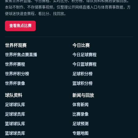
聚焦世界杯直播、今日赛程、实时比分、积分榜、球队资料和赛后录像回放。
本站不制作、不存储赛事视频，仅整理公开网络直播入口与体育赛事数据，方
便球迷快速查赛程、看比分、找回放。
查看焦点比赛
世界杯观赛
今日比赛
世界杯焦点赛直播
今日足球赛程
世界杯赛程
今日篮球赛程
世界杯积分榜
足球积分榜
世界杯录像
篮球积分榜
球队资料
新闻与回放
足球球队库
体育新闻
足球球员库
比赛录像
篮球球队库
足球预测
篮球球员库
专题地图