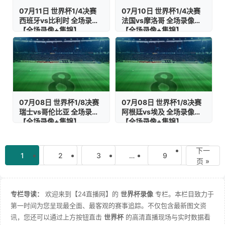
07月11日 世界杯1/4决赛
07月10日 世界杯1/4决赛
西班牙vs比利时 全场录像
法国vs摩洛哥 全场录像
【全场录像+集锦】
【全场录像+集锦】
07月08日 世界杯1/8决赛
07月08日 世界杯1/8决赛
瑞士vs哥伦比亚 全场录像
阿根廷vs埃及 全场录像
【全场录像+集锦】
【全场录像+集锦】
下一
1
2
3
…
9
页 »
专栏导读：
欢迎来到【24直播网】的
世界杯录像
专栏。本栏目致力于
第一时间为您呈现最全面、最客观的赛事追踪。不仅包含最新图文资
讯，您还可以通过上方按钮直击
世界杯
的高清直播现场与实时数据看