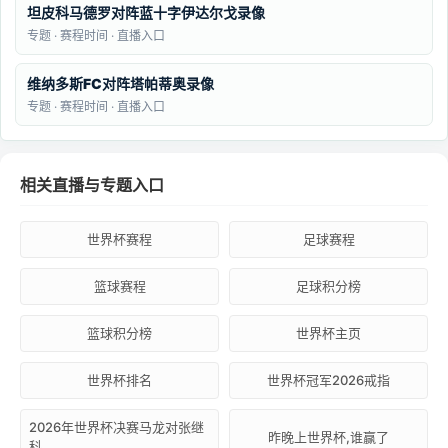
坦皮科马德罗对阵蓝十字伊达尔戈录像
专题 · 赛程时间 · 直播入口
维纳多斯FC对阵塔帕蒂奥录像
专题 · 赛程时间 · 直播入口
相关直播与专题入口
世界杯赛程
足球赛程
篮球赛程
足球积分榜
篮球积分榜
世界杯主页
世界杯排名
世界杯冠军2026戒指
2026年世界杯决赛马龙对张继
昨晚上世界杯,谁赢了
科