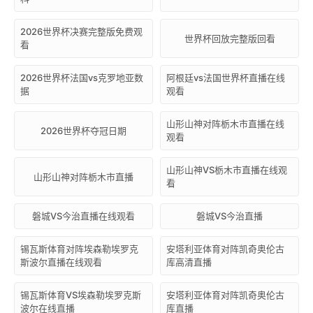
2026世界杯决赛完整版免费观
世界杯回放完整版回看
看
2026世界杯法国vs克罗地亚数
阿根廷vs法国世界杯直播在线
据
观看
山形山神对阵栃木市直播在线
2026世界杯夺冠日期
观看
山形山神VS栃木市直播在线观
山形山神对阵栃木市直播
看
磐城VS今治直播在线观看
磐城VS今治直播
锡瓦斯体育对阵埃森勒埃罗克
安塔利亚体育对阵凯奇奥伦古
斯波尔直播在线观看
库高清直播
锡瓦斯体育VS埃森勒埃罗克斯
安塔利亚体育对阵凯奇奥伦古
波尔在线直播
库直播