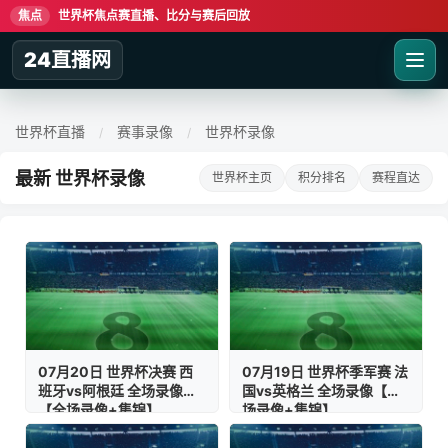
焦点
世界杯焦点赛直播、比分与赛后回放
24直播网
世界杯直播
赛事录像
世界杯录像
/
/
最新 世界杯录像
世界杯主页
积分排名
赛程直达
07月20日 世界杯决赛 西
07月19日 世界杯季军赛 法
班牙vs阿根廷 全场录像
国vs英格兰 全场录像【全
【全场录像+集锦】
场录像+集锦】