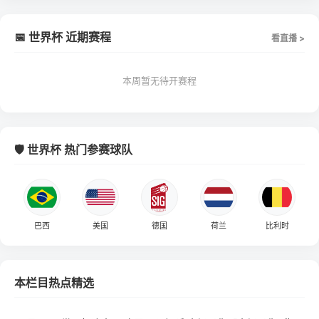
📅 世界杯 近期赛程
看直播 >
本周暂无待开赛程
🛡️ 世界杯 热门参赛球队
巴西
美国
德国
荷兰
比利时
本栏目热点精选