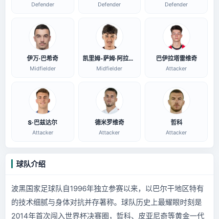
Defender
Defender
Defender
伊万·巴希奇
凯里姆-萨姆·阿拉伊贝戈维奇
巴伊拉塔雷维奇
Midfielder
Midfielder
Attacker
S·巴兹达尔
德米罗维奇
哲科
Attacker
Attacker
Attacker
球队介绍
波黑国家足球队自1996年独立参赛以来，以巴尔干地区特有
的技术细腻与身体对抗并存著称。球队历史上最耀眼时刻是
2014年首次闯入世界杯决赛圈，哲科、皮亚尼奇等黄金一代