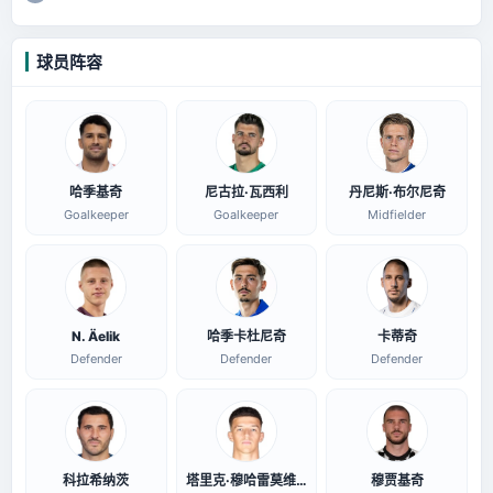
球员阵容
哈季基奇
尼古拉·瓦西利
丹尼斯·布尔尼奇
Goalkeeper
Goalkeeper
Midfielder
N. Äelik
哈季卡杜尼奇
卡蒂奇
Defender
Defender
Defender
科拉希纳茨
塔里克·穆哈雷莫维奇
穆贾基奇