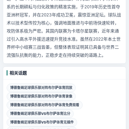
系的长期耕耘与归化政策的精准实施，于2019年历史性首夺
亚洲杯冠军，并在2023年成功卫冕，震惊亚洲足坛。球队战
术以技术型传控为核心，强调地面推进与中前场快速轮转，
攻防体系极为严密。其国内联赛为卡塔尔星联赛，近年来通
过引入高水平外援迅速提升竞技水准。虽然在2022年本土世
界杯中小组赛三战皆墨，但整体表现证明其已具备与世界二
流强队抗衡的能力，正稳步走在持续突破的道路上。
相关话题
博德鲁姆足球俱乐部对阵布尔萨体育回放
博德鲁姆足球俱乐部对阵布尔萨体育录像
博德鲁姆足球俱乐部对阵布尔萨体育免费观看
博德鲁姆足球俱乐部VS布尔萨体育比分
博德鲁姆足球俱乐部VS布尔萨体育无插件