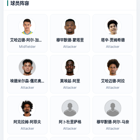
球员阵容
艾哈迈德·阿尔·加内希
穆罕默德·蒙塔里
塔辛·贾姆希德
Midfielder
Attacker
Attacker
埃德米尔森·儒尼奥尔
莫埃兹·阿里
艾哈迈德·阿拉
Attacker
Attacker
Attacker
阿克拉姆·阿菲夫
阿卜杜里萨格
穆罕默德·阿尔·马奈
Attacker
Attacker
Attacker