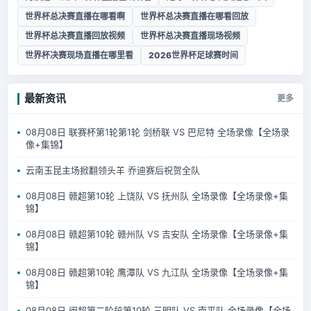
世界杯总决赛直播在哪看啊
世界杯总决赛直播在哪看回放
世界杯总决赛直播回放视频
世界杯总决赛直播现场视频
世界杯决赛现场直播在哪里看
2026世界杯足球赛时间
最新资讯
更多
08月08日 联赛杯第1轮第1轮 剑桥联 VS 巴尼特 全场录像【全场录
像+集锦】
云南玉昆主场掀翻领头羊 乔迪赛后祝贺全队
08月08日 赣超第10轮 上饶队 VS 抚州队 全场录像【全场录像+集
锦】
08月08日 赣超第10轮 赣州队 VS 吉安队 全场录像【全场录像+集
锦】
08月08日 赣超第10轮 鹰潭队 VS 九江队 全场录像【全场录像+集
锦】
08月08日 闽超第二阶段第10轮 三明队 VS 南平队 全场录像【全场