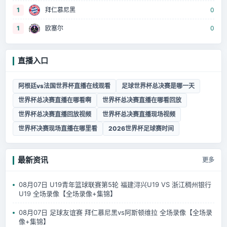
1
拜仁慕尼黑
0
1
欧塞尔
0
直播入口
阿根廷vs法国世界杯直播在线观看
足球世界杯总决赛是哪一天
世界杯总决赛直播在哪看啊
世界杯总决赛直播在哪看回放
世界杯总决赛直播回放视频
世界杯总决赛直播现场视频
世界杯决赛现场直播在哪里看
2026世界杯足球赛时间
最新资讯
更多
08月07日 U19青年篮球联赛第5轮 福建浔兴U19 VS 浙江稠州银行
U19 全场录像【全场录像+集锦】
08月07日 足球友谊赛 拜仁慕尼黑vs阿斯顿维拉 全场录像【全场录
像+集锦】