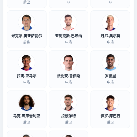
后卫
G
G
米克尔·奥亚萨瓦尔
亚历克斯·巴埃纳
丹尼·奥尔莫
前锋
中场
中场
拉明·亚马尔
法比安·鲁伊斯
罗德里
中场
中场
中场
马克·库库雷利亚
拉波尔特
保罗·库巴西
后卫
后卫
后卫