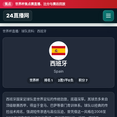
焦点
世界杯焦点赛直播、比分与赛后回放
24直播网
世界杯直播
球队资料
西班牙
西班牙
Spain
世界杯
排名 1
2胜1平0负
积分 7
西班牙国家足球队是世界足坛的传统劲旅，底蕴深厚。其球员多来自
顶级联赛西甲，得益于皇马、巴萨等豪门青训体系。球队以经典的传
控战术闻名，强调短传渗透与高位压迫，曾凭借这一风格在2008至