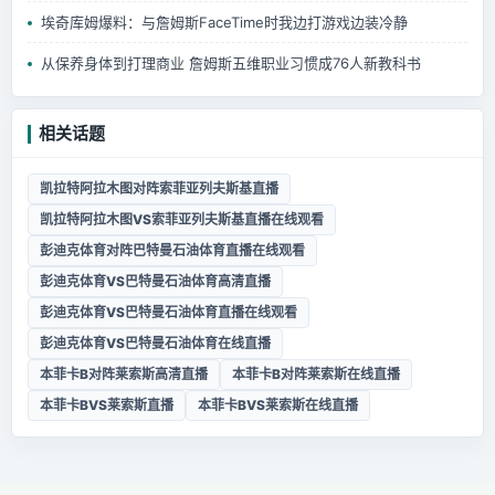
埃奇库姆爆料：与詹姆斯FaceTime时我边打游戏边装冷静
从保养身体到打理商业 詹姆斯五维职业习惯成76人新教科书
相关话题
凯拉特阿拉木图对阵索菲亚列夫斯基直播
凯拉特阿拉木图VS索菲亚列夫斯基直播在线观看
彭迪克体育对阵巴特曼石油体育直播在线观看
彭迪克体育VS巴特曼石油体育高清直播
彭迪克体育VS巴特曼石油体育直播在线观看
彭迪克体育VS巴特曼石油体育在线直播
本菲卡B对阵莱索斯高清直播
本菲卡B对阵莱索斯在线直播
本菲卡BVS莱索斯直播
本菲卡BVS莱索斯在线直播