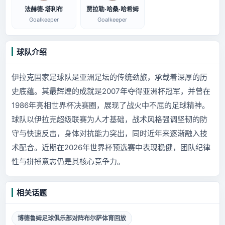
法赫德·塔利布
贾拉勒·哈桑·哈希姆
Goalkeeper
Goalkeeper
球队介绍
伊拉克国家足球队是亚洲足坛的传统劲旅，承载着深厚的历
史底蕴。其最辉煌的成就是2007年夺得亚洲杯冠军，并曾在
1986年亮相世界杯决赛圈，展现了战火中不屈的足球精神。
球队以伊拉克超级联赛为人才基础，战术风格强调坚韧的防
守与快速反击，身体对抗能力突出，同时近年来逐渐融入技
术配合。近期在2026年世界杯预选赛中表现稳健，团队纪律
性与拼搏意志仍是其核心竞争力。
相关话题
博德鲁姆足球俱乐部对阵布尔萨体育回放