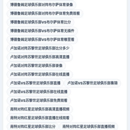
博德鲁姆足球俱乐部对阵布尔萨体育录像
博德鲁姆足球俱乐部对阵布尔萨体育免费观看
博德鲁姆足球俱乐部VS布尔萨体育比分
博德鲁姆足球俱乐部VS布尔萨体育无插件
博德鲁姆足球俱乐部VS布尔萨体育哪里看
卢加诺对阵苏黎世足球俱乐部比分多少
卢加诺对阵苏黎世足球俱乐部高清直播
卢加诺对阵苏黎世足球俱乐部录像
卢加诺对阵苏黎世足球俱乐部在线直播
卢加诺VS苏黎世足球俱乐部直播
卢加诺VS苏黎世足球俱乐部集锦
卢加诺VS苏黎世足球俱乐部在线直播
卢加诺VS苏黎世足球俱乐部免费观看
南特对阵红星足球俱乐部高清直播视频
南特对阵红星足球俱乐部直播在线观看
南特对阵红星足球俱乐部比分
南特对阵红星足球俱乐部直播视频