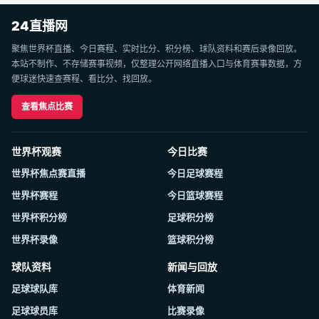
24直播网
聚焦世界杯直播、今日赛程、实时比分、积分榜、球队资料和赛后录像回放。
本站不制作、不存储赛事视频，仅整理公开网络直播入口与体育赛事数据，方
便球迷快速查赛程、看比分、找回放。
查看焦点比赛
世界杯观赛
今日比赛
世界杯焦点赛直播
今日足球赛程
世界杯赛程
今日篮球赛程
世界杯积分榜
足球积分榜
世界杯录像
篮球积分榜
球队资料
新闻与回放
足球球队库
体育新闻
足球球员库
比赛录像