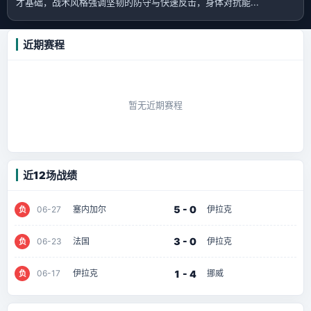
才基础，战术风格强调坚韧的防守与快速反击，身体对抗能...
近期赛程
暂无近期赛程
近12场战绩
5 - 0
06-27
塞内加尔
伊拉克
负
3 - 0
06-23
法国
伊拉克
负
1 - 4
06-17
伊拉克
挪威
负