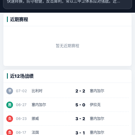
快速转换，防守稳健，反击犀利，常以三中卫体系应对强敌。近...
近期赛程
暂无近期赛程
近12场战绩
2 - 2
07-02
比利时
塞内加尔
平
5 - 0
06-27
塞内加尔
伊拉克
胜
3 - 2
06-23
挪威
塞内加尔
负
3 - 1
06-17
法国
塞内加尔
负