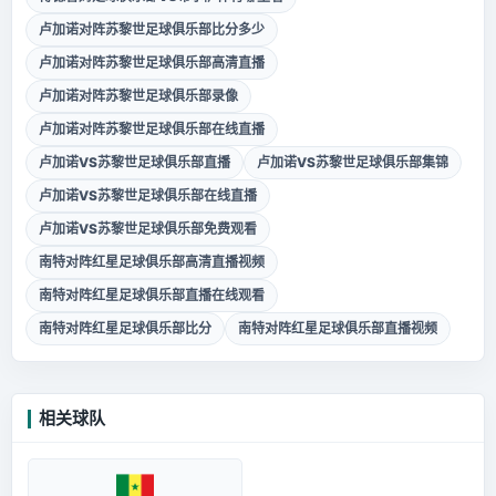
卢加诺对阵苏黎世足球俱乐部比分多少
卢加诺对阵苏黎世足球俱乐部高清直播
卢加诺对阵苏黎世足球俱乐部录像
卢加诺对阵苏黎世足球俱乐部在线直播
卢加诺VS苏黎世足球俱乐部直播
卢加诺VS苏黎世足球俱乐部集锦
卢加诺VS苏黎世足球俱乐部在线直播
卢加诺VS苏黎世足球俱乐部免费观看
南特对阵红星足球俱乐部高清直播视频
南特对阵红星足球俱乐部直播在线观看
南特对阵红星足球俱乐部比分
南特对阵红星足球俱乐部直播视频
相关球队