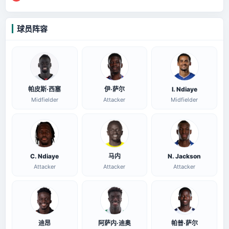
球员阵容
帕皮斯·西塞
伊·萨尔
I. Ndiaye
Midfielder
Attacker
Midfielder
C. Ndiaye
马内
N. Jackson
Attacker
Attacker
Attacker
迪昂
阿萨内·迪奥
帕普·萨尔