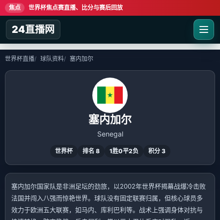
焦点
世界杯焦点赛直播、比分与赛后回放
24直播网
世界杯直播
球队资料
塞内加尔
塞内加尔
Senegal
世界杯
排名 8
1胜0平2负
积分 3
塞内加尔国家队是非洲足坛的劲旅，以2002年世界杯揭幕战爆冷击败
法国并闯入八强而惊艳世界。球队没有固定联赛归属，但核心球员多
效力于欧洲五大联赛，如马内、库利巴利等。战术上强调身体对抗与