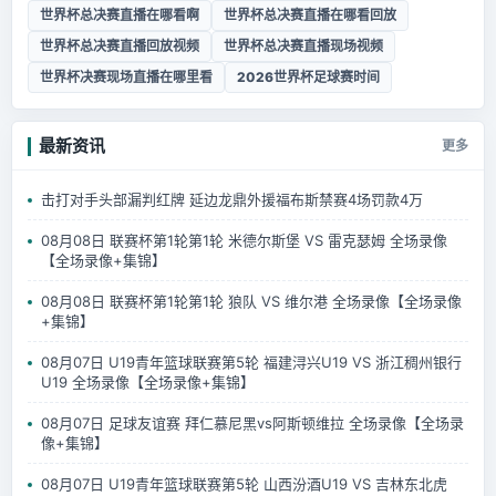
世界杯总决赛直播在哪看啊
世界杯总决赛直播在哪看回放
世界杯总决赛直播回放视频
世界杯总决赛直播现场视频
世界杯决赛现场直播在哪里看
2026世界杯足球赛时间
最新资讯
更多
击打对手头部漏判红牌 延边龙鼎外援福布斯禁赛4场罚款4万
08月08日 联赛杯第1轮第1轮 米德尔斯堡 VS 雷克瑟姆 全场录像
【全场录像+集锦】
08月08日 联赛杯第1轮第1轮 狼队 VS 维尔港 全场录像【全场录像
+集锦】
08月07日 U19青年篮球联赛第5轮 福建浔兴U19 VS 浙江稠州银行
U19 全场录像【全场录像+集锦】
08月07日 足球友谊赛 拜仁慕尼黑vs阿斯顿维拉 全场录像【全场录
像+集锦】
08月07日 U19青年篮球联赛第5轮 山西汾酒U19 VS 吉林东北虎