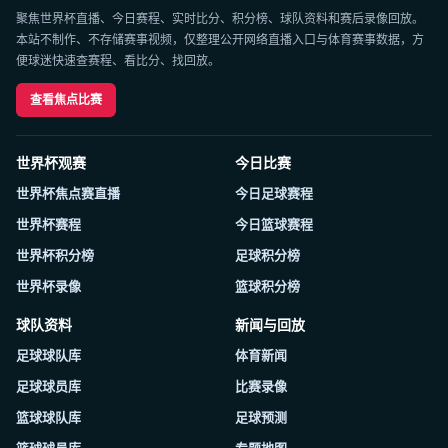
聚焦世界杯直播、今日赛程、实时比分、积分榜、球队资料和赛后录像回放。
本站不制作、不存储赛事视频，仅整理公开网络直播入口与体育赛事数据，方
便球迷快速查赛程、看比分、找回放。
查看焦点比赛
世界杯观赛
今日比赛
世界杯焦点赛直播
今日足球赛程
世界杯赛程
今日篮球赛程
世界杯积分榜
足球积分榜
世界杯录像
篮球积分榜
球队资料
新闻与回放
足球球队库
体育新闻
足球球员库
比赛录像
篮球球队库
足球预测