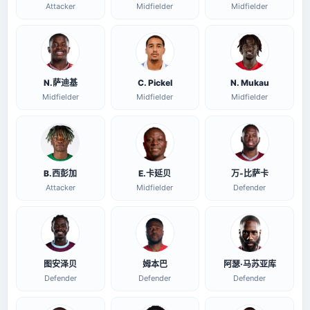
Attacker
Midfielder
Midfielder
N.萨迪基
C. Pickel
N. Mukau
Midfielder
Midfielder
Midfielder
B.西彭加
E.卡延贝
万-比萨卡
Attacker
Midfielder
Defender
图安泽贝
姆本巴
阿瑟·马苏亚库
Defender
Defender
Defender