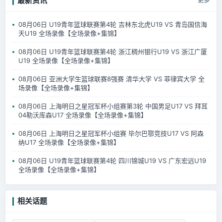
最新资讯
更多
08月06日 U19青年篮球联赛第4轮 吉林东北虎U19 VS 青岛国信海
天U19 全场录像【全场录像+集锦】
08月06日 U19青年篮球联赛第4轮 浙江稠州银行U19 VS 浙江广厦
U19 全场录像【全场录像+集锦】
08月06日 亚洲大学生篮球联赛8强赛 清华大学 VS 菲律宾大学 全
场录像【全场录像+集锦】
08月06日 上海明日之星冠军杯小组赛第3轮 中国男足U17 VS 拜耳
04勒沃库森U17 全场录像【全场录像+集锦】
08月06日 上海明日之星冠军杯小组赛 毕尔巴鄂竞技U17 VS 阿森
纳U17 全场录像【全场录像+集锦】
08月06日 U19青年篮球联赛第4轮 四川锦城U19 VS 广东宏远U19
全场录像【全场录像+集锦】
相关话题