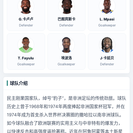
G.卡卢卢
巴图宾斯卡
L. Mpasi
Defender
Defender
Goalkeeper
T. Fayulu
埃波洛
J·卡延贝
Goalkeeper
Goalkeeper
Defender
球队介绍
民主刚果国家队，绰号“豹子”，是非洲足坛的传统劲旅。球队
历史上曾于1968年和1974年两度捧起非洲国家杯冠军，并在
1974年成为首支杀入世界杯决赛圈的撒哈拉以南非洲球队。
如今球队融合了欧洲联赛的实用主义与中非特有的爆发力，
以快速反击和高强度逼抢著称。近年在阿鲁阿霍等本土新星