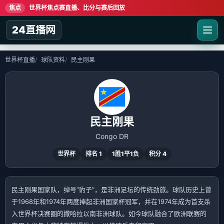
焦点
世界杯焦点赛直播、比分与赛后回放
24直播网
世界杯直播
球队资料
民主刚果
民主刚果
Congo DR
世界杯
排名 1
1胜1平1负
积分 4
民主刚果国家队，绰号“豹子”，是非洲足坛的传统劲旅。球队历史上曾
于1968年和1974年两度捧起非洲国家杯冠军，并在1974年成为首支杀
入世界杯决赛圈的撒哈拉以南非洲球队。如今球队融合了欧洲联赛的