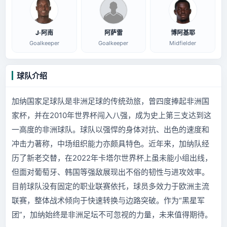
J·阿南
阿萨雷
博阿基耶
Goalkeeper
Goalkeeper
Midfielder
球队介绍
加纳国家足球队是非洲足球的传统劲旅，曾四度捧起非洲国
家杯，并在2010年世界杯闯入八强，成为史上第三支达到这
一高度的非洲球队。球队以强悍的身体对抗、出色的速度和
冲击力著称，中场组织能力亦颇具特色。近年来，加纳队经
历了新老交替，在2022年卡塔尔世界杯上虽未能小组出线，
但面对葡萄牙、韩国等强敌展现出不俗的韧性与进攻效率。
目前球队没有固定的职业联赛依托，球员多效力于欧洲主流
联赛，整体战术倾向于快速转换与边路突破。作为“黑星军
团”，加纳始终是非洲足坛不可忽视的力量，未来值得期待。