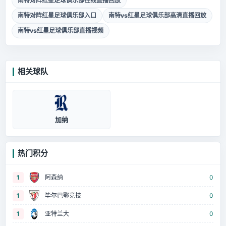
南特对阵红星足球俱乐部在线直播回放
南特对阵红星足球俱乐部入口
南特vs红星足球俱乐部高清直播回放
南特vs红星足球俱乐部直播视频
相关球队
加纳
热门积分
1
阿森纳
0
1
毕尔巴鄂竞技
0
1
亚特兰大
0