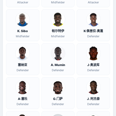
Attacker
Midfielder
Attacker
K. Sibo
帕尔特伊
K·佩普拉·奥蓬
Midfielder
Midfielder
Defender
塞纳亚
A. Mumin
J·奥波库
Defender
Defender
Defender
A·塞杜
G.门萨
J. 阿杰泰
Defender
Defender
Defender