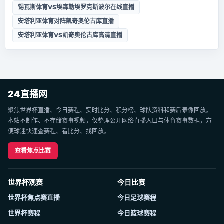
锡瓦斯体育VS埃森勒埃罗克斯波尔在线直播
安塔利亚体育对阵凯奇奥伦古库直播
安塔利亚体育VS凯奇奥伦古库高清直播
24直播网
聚焦世界杯直播、今日赛程、实时比分、积分榜、球队资料和赛后录像回放。
本站不制作、不存储赛事视频，仅整理公开网络直播入口与体育赛事数据，方
便球迷快速查赛程、看比分、找回放。
查看焦点比赛
世界杯观赛
今日比赛
世界杯焦点赛直播
今日足球赛程
世界杯赛程
今日篮球赛程