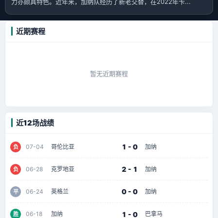
力亦颇具特色。近年来，加纳队经历了新老交替，在2022年卡...
近期赛程
暂无近期赛程
近12场战绩
1 - 0
07-04
哥伦比亚
加纳
负
2 - 1
06-28
克罗地亚
加纳
负
0 - 0
06-24
英格兰
加纳
平
1 - 0
06-18
加纳
巴拿马
胜