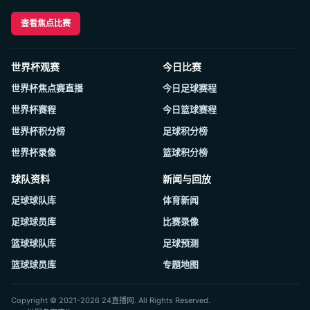
查看焦点比赛
世界杯观赛
今日比赛
世界杯焦点赛直播
今日足球赛程
世界杯赛程
今日篮球赛程
世界杯积分榜
足球积分榜
世界杯录像
篮球积分榜
球队资料
新闻与回放
足球球队库
体育新闻
足球球员库
比赛录像
篮球球队库
足球预测
篮球球员库
专题地图
Copyright © 2021-2026 24直播网. All Rights Reserved.