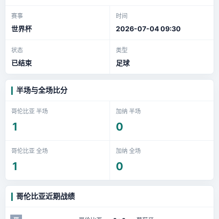
赛事
时间
世界杯
2026-07-04 09:30
状态
类型
已结束
足球
半场与全场比分
哥伦比亚 半场
加纳 半场
1
0
哥伦比亚 全场
加纳 全场
1
0
哥伦比亚近期战绩