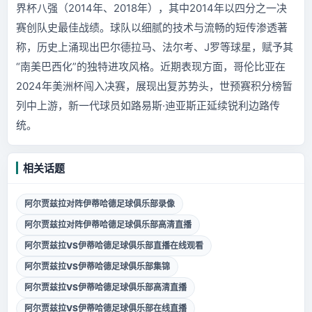
界杯八强（2014年、2018年），其中2014年以四分之一决
赛创队史最佳战绩。球队以细腻的技术与流畅的短传渗透著
称，历史上涌现出巴尔德拉马、法尔考、J罗等球星，赋予其
“南美巴西化”的独特进攻风格。近期表现方面，哥伦比亚在
2024年美洲杯闯入决赛，展现出复苏势头，世预赛积分榜暂
列中上游，新一代球员如路易斯·迪亚斯正延续锐利边路传
统。
相关话题
阿尔贾兹拉对阵伊蒂哈德足球俱乐部录像
阿尔贾兹拉对阵伊蒂哈德足球俱乐部高清直播
阿尔贾兹拉VS伊蒂哈德足球俱乐部直播在线观看
阿尔贾兹拉VS伊蒂哈德足球俱乐部集锦
阿尔贾兹拉VS伊蒂哈德足球俱乐部高清直播
阿尔贾兹拉VS伊蒂哈德足球俱乐部在线直播