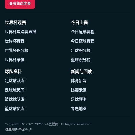
查看焦点比赛
世界杯观赛
今日比赛
世界杯焦点赛直播
今日足球赛程
世界杯赛程
今日篮球赛程
世界杯积分榜
足球积分榜
世界杯录像
篮球积分榜
球队资料
新闻与回放
足球球队库
体育新闻
足球球员库
比赛录像
篮球球队库
足球预测
篮球球员库
专题地图
Copyright © 2021-2026 24直播网. All Rights Reserved.
XML地图
备案查询