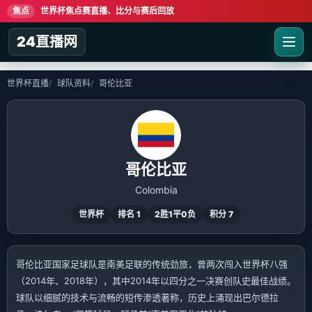
焦点
世界杯焦点赛直播、比分与赛后回放
24直播网
世界杯直播
球队资料
哥伦比亚
哥伦比亚
Colombia
世界杯
排名 1
2胜1平0负
积分 7
哥伦比亚国家足球队是南美足联的传统劲旅，曾两次闯入世界杯八强
（2014年、2018年），其中2014年以四分之一决赛创队史最佳战绩。
球队以细腻的技术与流畅的短传渗透著称，历史上涌现出巴尔德拉