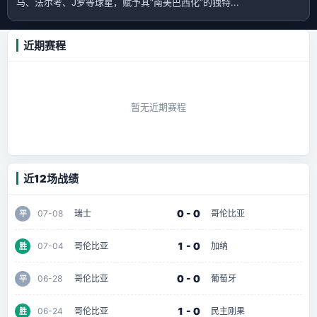
马、法尔考、J罗等球星，赋予其“南美巴西化”的独特...
近期赛程
暂无近期赛程
近12场战绩
0 - 0
07-08
瑞士
哥伦比亚
平
1 - 0
07-04
哥伦比亚
加纳
胜
0 - 0
06-28
哥伦比亚
葡萄牙
平
1 - 0
06-24
哥伦比亚
民主刚果
胜