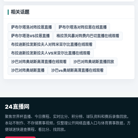
相关话题
萨布尔塔洛对阵拉恩直播
萨布尔塔洛对阵拉恩在线直播
萨布尔塔洛VS拉恩直播
格拉茨风暴对阵费内巴切直播在线观看
布拉迪斯拉发斯拉夫人对阵米亚尔比直播在线观看
布拉迪斯拉发斯拉夫人VS米亚尔比直播在线观看
沙巴对阵奥胡斯高清直播在线观看
沙巴对阵奥胡斯直播回放
沙巴对阵奥胡斯直播
沙巴vs奥胡斯高清直播在线观看
24直播网
聚焦世界杯直播、今日赛程、实时比分、积分榜、球队资料和赛后录像回放。
本站不制作、不存储赛事视频，仅整理公开网络直播入口与体育赛事数据，方
便球迷快速查赛程、看比分、找回放。