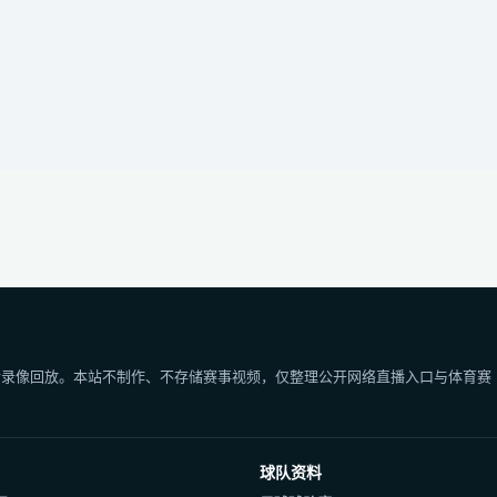
后录像回放。本站不制作、不存储赛事视频，仅整理公开网络直播入口与体育赛
球队资料