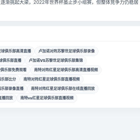
逐渐挑起大梁，2022年世界杯虽止步小组赛，但整体竞争力仍稳居
足球俱乐部高清直播
卢加诺对阵苏黎世足球俱乐部录像
球俱乐部直播
卢加诺VS苏黎世足球俱乐部集锦
球俱乐部免费观看
南特对阵红星足球俱乐部高清直播视频
俱乐部比分
南特对阵红星足球俱乐部直播视频
俱乐部录像直播
南特对阵红星足球俱乐部在线直播回放
直播回放
南特vs红星足球俱乐部直播视频