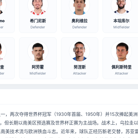
eno
希门尼斯
奥利维拉
本坦库尔
er
Defender
Defender
Midfielder
拉查
阿劳霍
努涅斯
佩利斯特里
der
Midfielder
Attacker
Attacker
，两次夺得世界杯冠军（1930年首届、1950年）并15次捧起美洲
性，但长期以南美区预选赛及世界杯正赛为主战场。战术上，乌拉圭
具南美技术流与欧洲铁血斗志。近年来，球队正经历新老交替，苏亚