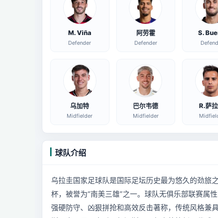
M. Viña
阿劳霍
S. Bu
Defender
Defender
Defend
乌加特
巴尔韦德
R.萨
Midfielder
Midfielder
Midfiel
球队介绍
乌拉圭国家足球队是国际足坛历史最为悠久的劲旅之一
杯，被誉为“南美三雄”之一。球队无俱乐部联赛属
强硬防守、凶狠拼抢和高效反击著称，传统风格兼