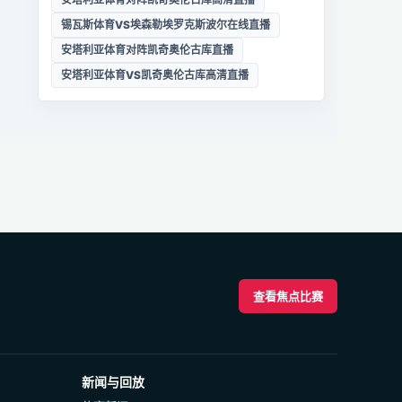
锡瓦斯体育VS埃森勒埃罗克斯波尔在线直播
安塔利亚体育对阵凯奇奥伦古库直播
安塔利亚体育VS凯奇奥伦古库高清直播
查看焦点比赛
新闻与回放