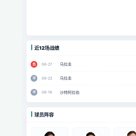
近12场战绩
乌拉圭
06-27
负
乌拉圭
06-22
平
沙特阿拉伯
06-16
平
球员阵容