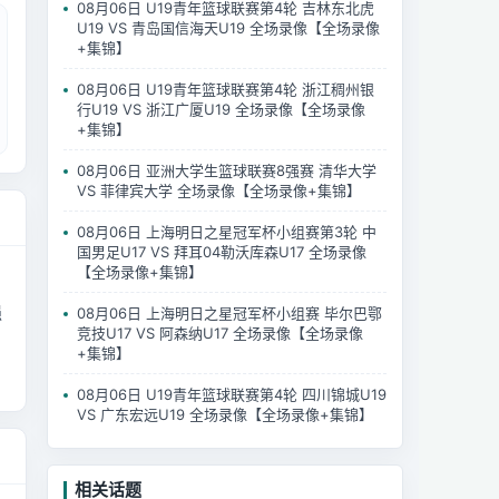
08月06日 U19青年篮球联赛第4轮 吉林东北虎
U19 VS 青岛国信海天U19 全场录像【全场录像
+集锦】
08月06日 U19青年篮球联赛第4轮 浙江稠州银
行U19 VS 浙江广厦U19 全场录像【全场录像
+集锦】
08月06日 亚洲大学生篮球联赛8强赛 清华大学
VS 菲律宾大学 全场录像【全场录像+集锦】
08月06日 上海明日之星冠军杯小组赛第3轮 中
国男足U17 VS 拜耳04勒沃库森U17 全场录像
【全场录像+集锦】
强
08月06日 上海明日之星冠军杯小组赛 毕尔巴鄂
竞技U17 VS 阿森纳U17 全场录像【全场录像
+集锦】
08月06日 U19青年篮球联赛第4轮 四川锦城U19
VS 广东宏远U19 全场录像【全场录像+集锦】
相关话题