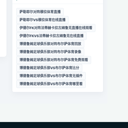
萨勒耶尔对阵穆拉体育直播
萨勒耶尔VS穆拉体育在线直播
伊德尔FK对阵法蒂赫卡拉古姆鲁克直播在线观看
伊德尔FKVS法蒂赫卡拉古姆鲁克在线直播
博德鲁姆足球俱乐部对阵布尔萨体育回放
博德鲁姆足球俱乐部对阵布尔萨体育录像
博德鲁姆足球俱乐部对阵布尔萨体育免费观看
博德鲁姆足球俱乐部VS布尔萨体育比分
博德鲁姆足球俱乐部VS布尔萨体育无插件
博德鲁姆足球俱乐部VS布尔萨体育哪里看