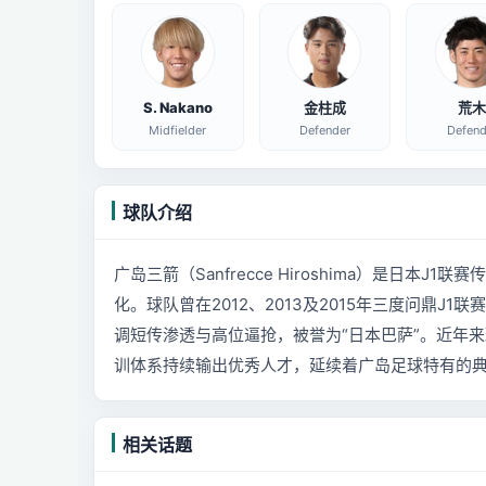
S. Nakano
金柱成
荒
Midfielder
Defender
Defend
球队介绍
广岛三箭（Sanfrecce Hiroshima）是日本
化。球队曾在2012、2013及2015年三度问鼎
调短传渗透与高位逼抢，被誉为“日本巴萨”。近年来
训体系持续输出优秀人才，延续着广岛足球特有的
相关话题