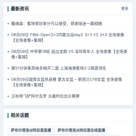
最新资讯
更多
戴维森：客场零封拿分可以接受，感谢球迷一路相随
08月09日 FIBA-Open3x3内蒙古站day2 3×3 VS 3×3 全场录像
【全场录像+集锦】
08月09日 中甲第18轮 延边龙鼎 VS 深圳青年人 全场录像【全场录
像+集锦】
第51分钟莱昂纳多梅开二度 上海海港客场3-2再度领先
08月09日国青女篮热身赛 蒙古女篮 – 新西兰U18女篮 全场录像
【全场录像+集锦】
王秋明飞铲阿尔瓦罗 主裁判仅出示黄牌
相关话题
萨布尔塔洛对阵拉恩直播
萨布尔塔洛对阵拉恩在线直播