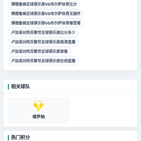
博德鲁姆足球俱乐部VS布尔萨体育比分
博德鲁姆足球俱乐部VS布尔萨体育无插件
博德鲁姆足球俱乐部VS布尔萨体育哪里看
卢加诺对阵苏黎世足球俱乐部比分多少
卢加诺对阵苏黎世足球俱乐部高清直播
卢加诺对阵苏黎世足球俱乐部录像
卢加诺对阵苏黎世足球俱乐部在线直播
相关球队
维罗纳
热门积分