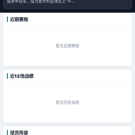
座意甲冠军，成为意大利足球史上“平...
近期赛程
暂无近期赛程
近12场战绩
暂无历史战绩
球员阵容