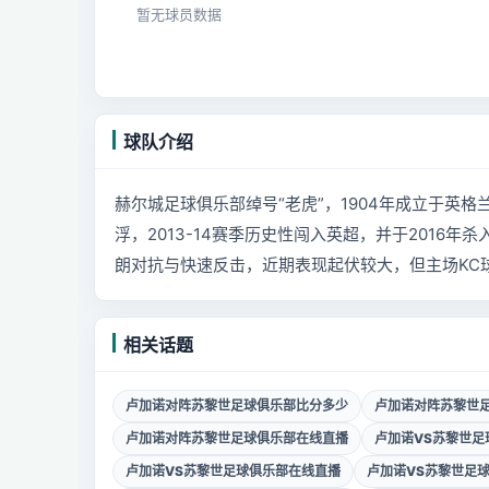
暂无球员数据
球队介绍
赫尔城足球俱乐部绰号“老虎”，1904年成立于英
浮，2013-14赛季历史性闯入英超，并于201
朗对抗与快速反击，近期表现起伏较大，但主场KC
相关话题
卢加诺对阵苏黎世足球俱乐部比分多少
卢加诺对阵苏黎世
卢加诺对阵苏黎世足球俱乐部在线直播
卢加诺VS苏黎世足
卢加诺VS苏黎世足球俱乐部在线直播
卢加诺VS苏黎世足