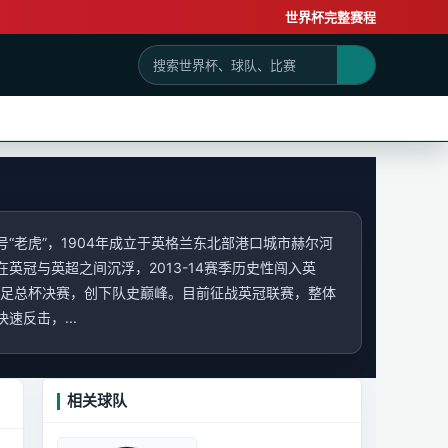
世界杯完整赛程
“老虎”，1904年成立于英格兰东北部港口城市赫尔河
英冠与英超之间沉浮，2013-14赛季历史性闯入英
杀入足总杯决赛，创下队史巅峰。目前征战英冠联赛，整体
速反击，...
相关球队