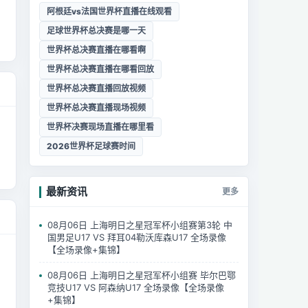
阿根廷vs法国世界杯直播在线观看
足球世界杯总决赛是哪一天
世界杯总决赛直播在哪看啊
世界杯总决赛直播在哪看回放
世界杯总决赛直播回放视频
世界杯总决赛直播现场视频
世界杯决赛现场直播在哪里看
2026世界杯足球赛时间
最新资讯
更多
08月06日 上海明日之星冠军杯小组赛第3轮 中
国男足U17 VS 拜耳04勒沃库森U17 全场录像
【全场录像+集锦】
08月06日 上海明日之星冠军杯小组赛 毕尔巴鄂
竞技U17 VS 阿森纳U17 全场录像【全场录像
+集锦】