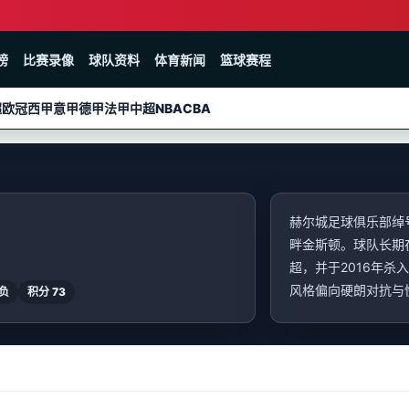
榜
比赛录像
球队资料
体育新闻
篮球赛程
超
欧冠
西甲
意甲
德甲
法甲
中超
NBA
CBA
赫尔城足球俱乐部绰号
畔金斯顿。球队长期在
超，并于2016年
风格偏向硬朗对抗与快
5负
积分 73