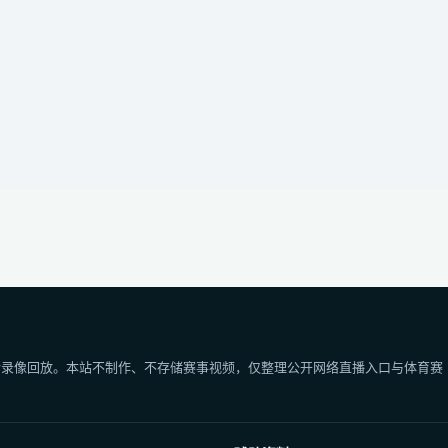
后录像回放。本站不制作、不存储赛事视频，仅整理公开网络直播入口与体育赛