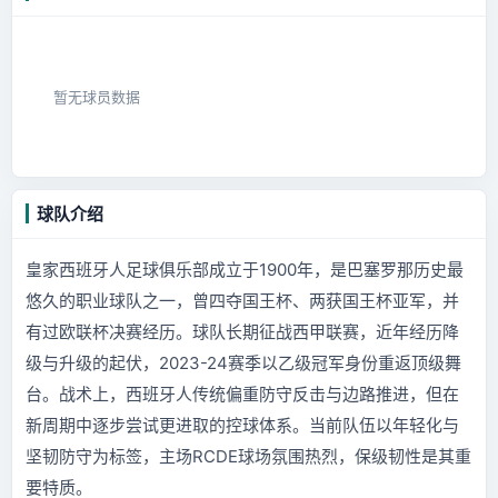
暂无球员数据
球队介绍
皇家西班牙人足球俱乐部成立于1900年，是巴塞罗那历史最
悠久的职业球队之一，曾四夺国王杯、两获国王杯亚军，并
有过欧联杯决赛经历。球队长期征战西甲联赛，近年经历降
级与升级的起伏，2023-24赛季以乙级冠军身份重返顶级舞
台。战术上，西班牙人传统偏重防守反击与边路推进，但在
新周期中逐步尝试更进取的控球体系。当前队伍以年轻化与
坚韧防守为标签，主场RCDE球场氛围热烈，保级韧性是其重
要特质。