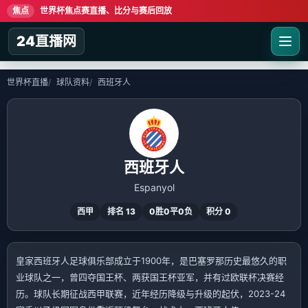
焦点
世界杯焦点赛直播、比分与赛后回放
24直播网
世界杯直播
球队资料
西班牙人
西班牙人
Espanyol
西甲
排名 13
0胜0平0负
积分 0
皇家西班牙人足球俱乐部成立于1900年，是巴塞罗那历史最悠久的职
业球队之一，曾四夺国王杯、两获国王杯亚军，并有过欧联杯决赛经
历。球队长期征战西甲联赛，近年经历降级与升级的起伏，2023-24