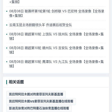
+集锦】
08月08日 联赛杯第1轮第1轮 剑桥联 VS 巴尼特 全场录像【全场录
像+集锦】
云南玉昆主场掀翻领头羊 乔迪赛后祝贺全队
08月08日 赣超第10轮 上饶队 VS 抚州队 全场录像【全场录像+集
锦】
08月08日 赣超第10轮 赣州队 VS 吉安队 全场录像【全场录像+集
锦】
08月08日 赣超第10轮 鹰潭队 VS 九江队 全场录像【全场录像+集
锦】
相关话题
凯拉特阿拉木图对阵索菲亚列夫斯基直播
凯拉特阿拉木图VS索菲亚列夫斯基直播在线观看
彭迪克体育对阵巴特曼石油体育直播在线观看