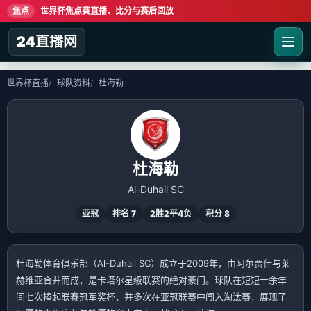
焦点
世界杯焦点赛直播、比分与赛后回放
24直播网
世界杯直播
球队资料
杜海勒
杜海勒
Al-Duhail SC
亚冠
排名 7
2胜2平4负
积分 8
杜海勒体育俱乐部（Al-Duhail SC）成立于2009年，由阿尔贾什与莱
赫维亚合并而成，是卡塔尔星级联赛的绝对豪门。球队在短短十余年
间七次捧起联赛冠军奖杯，并多次在亚冠联赛中闯入淘汰赛，展现了