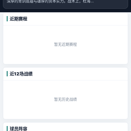
深厚的青训底蕴与雄厚的资本实力。战术上，杜海...
近期赛程
暂无近期赛程
近12场战绩
暂无历史战绩
球员阵容