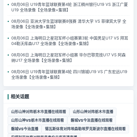
08月06日 U19青年篮球联赛第4轮 浙江稠州银行U19 VS 浙江广厦
U19 全场录像【全场录像+集锦】
08月06日 亚洲大学生篮球联赛8强赛 清华大学 VS 菲律宾大学 全
场录像【全场录像+集锦】
08月06日 上海明日之星冠军杯小组赛第3轮 中国男足U17 VS 拜耳
04勒沃库森U17 全场录像【全场录像+集锦】
08月06日 上海明日之星冠军杯小组赛 毕尔巴鄂竞技U17 VS 阿森
纳U17 全场录像【全场录像+集锦】
08月06日 U19青年篮球联赛第4轮 四川锦城U19 VS 广东宏远U19
全场录像【全场录像+集锦】
相关话题
山形山神对阵栃木市直播在线观看
山形山神对阵栃木市直播
山形山神VS栃木市直播在线观看
磐城VS今治直播在线观看
磐城VS今治直播
锡瓦斯体育对阵埃森勒埃罗克斯波尔直播在线观看