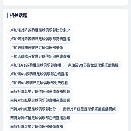
相关话题
卢加诺对阵苏黎世足球俱乐部比分多少
卢加诺对阵苏黎世足球俱乐部高清直播
卢加诺对阵苏黎世足球俱乐部录像
卢加诺对阵苏黎世足球俱乐部在线直播
卢加诺VS苏黎世足球俱乐部直播
卢加诺VS苏黎世足球俱乐部集锦
卢加诺VS苏黎世足球俱乐部在线直播
卢加诺VS苏黎世足球俱乐部免费观看
南特对阵红星足球俱乐部高清直播视频
南特对阵红星足球俱乐部直播在线观看
南特对阵红星足球俱乐部比分
南特对阵红星足球俱乐部直播视频
南特对阵红星足球俱乐部在线直播视频
南特对阵红星足球俱乐部录像直播