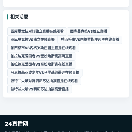
相关话题
图库曼竞技对阵独立直播在线观看
图库曼竞技VS独立直播
图库曼竞技VS独立在线直播
帕西格市VS内格罗斯庄园主在线直播
帕西格市VS内格罗斯庄园主直播在线观看
帕拉纳克爱国者VS奎松哈斯克高清直播
帕拉纳克爱国者VS奎松哈斯克在线直播
马尼拉基亚波少年VS马里基纳鞋匠在线直播
波特兰火焰对阵明尼苏达山猫直播在线观看
波特兰火焰VS明尼苏达山猫高清直播
24直播网