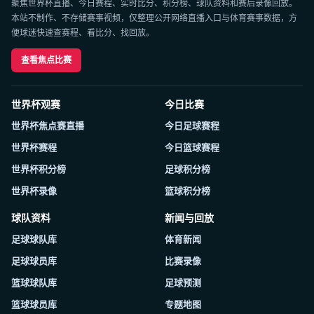
聚焦世界杯直播、今日赛程、实时比分、积分榜、球队资料和赛后录像回放。
本站不制作、不存储赛事视频，仅整理公开网络直播入口与体育赛事数据，方
便球迷快速查赛程、看比分、找回放。
查看焦点比赛
世界杯观赛
今日比赛
世界杯焦点赛直播
今日足球赛程
世界杯赛程
今日篮球赛程
世界杯积分榜
足球积分榜
世界杯录像
篮球积分榜
球队资料
新闻与回放
足球球队库
体育新闻
足球球员库
比赛录像
篮球球队库
足球预测
篮球球员库
专题地图