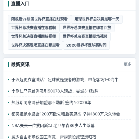
直播入口
阿根廷vs法国世界杯直播在线观看
足球世界杯总决赛是哪一天
世界杯总决赛直播在哪看啊
世界杯总决赛直播在哪看回放
世界杯总决赛直播回放视频
世界杯总决赛直播现场视频
世界杯决赛现场直播在哪里看
2026世界杯足球赛时间
最新资讯
更多
于汉超更衣室喊话：足球就是强者的游戏，申花客场1-0海牛
李刚仁马竞首秀吸引50078人观战，曼城3-1取胜
热苏斯同意降薪加盟那不勒斯 签约至2029年
都灵拒绝水晶宫1200万欧先租后买恩杰 坚持1800万永久转会
NBA失去一位爱因斯坦 老尼尔森86岁人生落幕
威少自由市场仅国王有意，雷霆退役成理想归宿