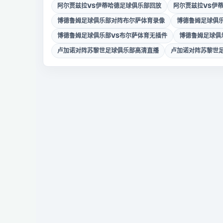
阿尔贾兹拉VS伊蒂哈德足球俱乐部回放
阿尔贾兹拉VS伊
博德鲁姆足球俱乐部对阵布尔萨体育录像
博德鲁姆足球俱
博德鲁姆足球俱乐部VS布尔萨体育无插件
博德鲁姆足球俱
卢加诺对阵苏黎世足球俱乐部高清直播
卢加诺对阵苏黎世