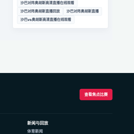
沙巴对阵奥胡斯高清直播在线观看
沙巴对阵奥胡斯直播回放
沙巴对阵奥胡斯直播
沙巴vs奥胡斯高清直播在线观看
查看焦点比赛
新闻与回放
体育新闻