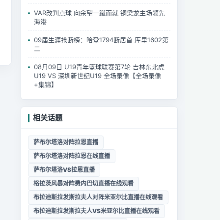
VAR改判点球 向余望一蹴而就 铜梁龙主场领先
海港
09届生涯抢断榜：哈登1794断居首 库里1602第
二
08月09日 U19青年篮球联赛第7轮 吉林东北虎
U19 VS 深圳新世纪U19 全场录像【全场录像
+集锦】
相关话题
萨布尔塔洛对阵拉恩直播
萨布尔塔洛对阵拉恩在线直播
萨布尔塔洛VS拉恩直播
格拉茨风暴对阵费内巴切直播在线观看
布拉迪斯拉发斯拉夫人对阵米亚尔比直播在线观看
布拉迪斯拉发斯拉夫人VS米亚尔比直播在线观看