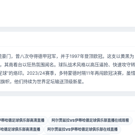
统豪门，曾八次夺得德甲冠军，并于1997年登顶欧冠。这支以黄黑为
场，其南看台以狂热氛围闻名。球队战术风格以高压逼抢、快速攻守
”的烙印。2023/24赛季，多特蒙德时隔11年再闯欧冠决赛，虽
训旗帜，他们持续为世界足坛输送顶级新星。
伊蒂哈德足球俱乐部高清直播
阿尔贾兹拉VS伊蒂哈德足球俱乐部直播在线观看
蒂哈德足球俱乐部高清直播
阿尔贾兹拉VS伊蒂哈德足球俱乐部在线直播