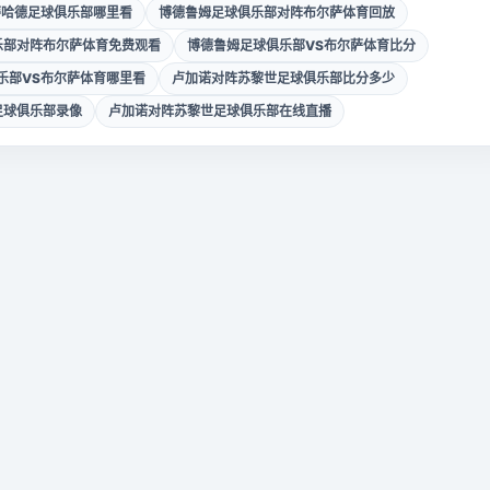
蒂哈德足球俱乐部哪里看
博德鲁姆足球俱乐部对阵布尔萨体育回放
乐部对阵布尔萨体育免费观看
博德鲁姆足球俱乐部VS布尔萨体育比分
乐部VS布尔萨体育哪里看
卢加诺对阵苏黎世足球俱乐部比分多少
足球俱乐部录像
卢加诺对阵苏黎世足球俱乐部在线直播