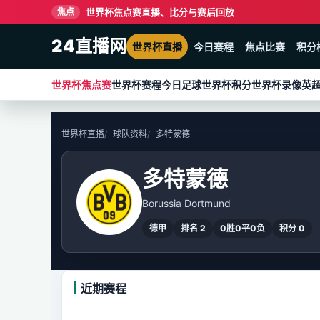
世界杯焦点赛直播、比分与赛后回放
焦点
24直播网
世界杯直播
今日赛程
焦点比赛
积分
世界杯焦点赛
世界杯赛程
今日足球
世界杯积分
世界杯录像
英
世界杯直播
球队资料
多特蒙德
多特蒙德
Borussia Dortmund
德甲
排名 2
0胜0平0负
积分 0
近期赛程