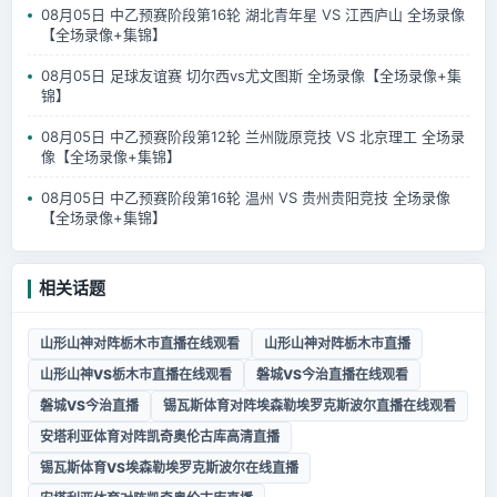
08月05日 中乙预赛阶段第16轮 湖北青年星 VS 江西庐山 全场录像
【全场录像+集锦】
08月05日 足球友谊赛 切尔西vs尤文图斯 全场录像【全场录像+集
锦】
08月05日 中乙预赛阶段第12轮 兰州陇原竞技 VS 北京理工 全场录
像【全场录像+集锦】
08月05日 中乙预赛阶段第16轮 温州 VS 贵州贵阳竞技 全场录像
【全场录像+集锦】
相关话题
山形山神对阵栃木市直播在线观看
山形山神对阵栃木市直播
山形山神VS栃木市直播在线观看
磐城VS今治直播在线观看
磐城VS今治直播
锡瓦斯体育对阵埃森勒埃罗克斯波尔直播在线观看
安塔利亚体育对阵凯奇奥伦古库高清直播
锡瓦斯体育VS埃森勒埃罗克斯波尔在线直播