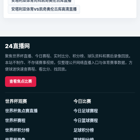
安塔利亚体育对阵凯奇奥伦古库直播
安塔利亚体育VS凯奇奥伦古库高清直播
24直播网
聚焦世界杯直播、今日赛程、实时比分、积分榜、球队资料和赛后录像回放。
本站不制作、不存储赛事视频，仅整理公开网络直播入口与体育赛事数据，方
便球迷快速查赛程、看比分、找回放。
查看焦点比赛
世界杯观赛
今日比赛
世界杯焦点赛直播
今日足球赛程
世界杯赛程
今日篮球赛程
世界杯积分榜
足球积分榜
世界杯录像
篮球积分榜