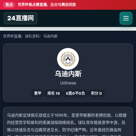
焦点
世界杯焦点赛直播、比分与赛后回放
24直播网
世界杯直播
球队资料
乌迪内斯
乌迪内斯
Udinese
意甲
排名 19
0胜0平0负
积分 0
乌迪内斯足球俱乐部成立于1896年，是意甲联赛的老牌劲旅，以稳健
的经营哲学和犀利的南美球探网络闻名。球队常年稳居意甲中游，风
格以快速反击与边路突进见长，防守纪律严明。近年虽经历换血阵