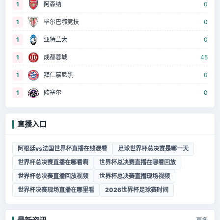
1
阿森纳
0
1
毕尔巴鄂竞技
0
1
亚特兰大
0
1
成都蓉城
45
1
拜仁慕尼黑
0
1
欧塞尔
0
直播入口
阿根廷vs法国世界杯直播在线观看
足球世界杯总决赛是哪一天
世界杯总决赛直播在哪看啊
世界杯总决赛直播在哪看回放
世界杯总决赛直播回放视频
世界杯总决赛直播现场视频
世界杯决赛现场直播在哪里看
2026世界杯足球赛时间