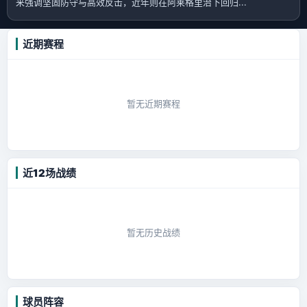
来强调坚固防守与高效反击，近年则在阿莱格里治下回归...
近期赛程
暂无近期赛程
近12场战绩
暂无历史战绩
球员阵容