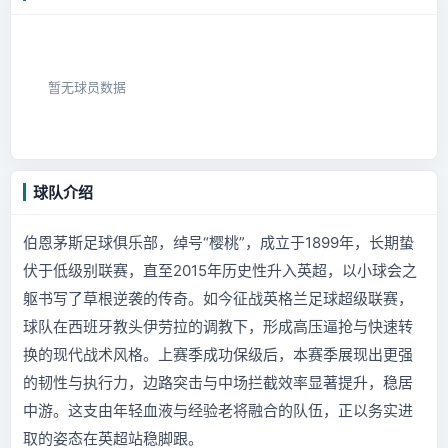
暂无球员数据
球队介绍
伯恩茅斯足球俱乐部，绰号“樱桃”，成立于1899年，长期蛰
伏于低级别联赛，直至2015年历史性升入英超，以小球会之
躯书写了草根逆袭的传奇。如今征战英格兰足球超级联赛，
球队在西班牙教头伊劳拉的调教下，形成高压逼抢与快速转
换的现代战术风格。上赛季成功保级后，本赛季展现出更强
的韧性与执行力，边路突击与中场拦截效率显著提升，稳居
中游。这支由年轻血液与经验老将融合的队伍，正以务实进
取的姿态在英超站稳脚跟。