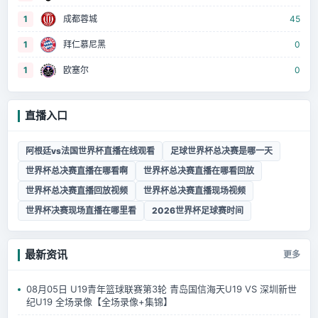
1
成都蓉城
45
1
拜仁慕尼黑
0
1
欧塞尔
0
直播入口
阿根廷vs法国世界杯直播在线观看
足球世界杯总决赛是哪一天
世界杯总决赛直播在哪看啊
世界杯总决赛直播在哪看回放
世界杯总决赛直播回放视频
世界杯总决赛直播现场视频
世界杯决赛现场直播在哪里看
2026世界杯足球赛时间
最新资讯
更多
08月05日 U19青年篮球联赛第3轮 青岛国信海天U19 VS 深圳新世
纪U19 全场录像【全场录像+集锦】