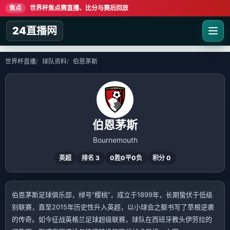
焦点
世界杯焦点赛直播、比分与赛后回放
24直播网
世界杯直播
球队资料
伯恩茅斯
伯恩茅斯
Bournemouth
英超
排名 3
0胜0平0负
积分 0
伯恩茅斯足球俱乐部，绰号“樱桃”，成立于1899年，长期蛰伏于低级
别联赛，直至2015年历史性升入英超，以小球会之躯书写了草根逆袭
的传奇。如今征战英格兰足球超级联赛，球队在西班牙教头伊劳拉的