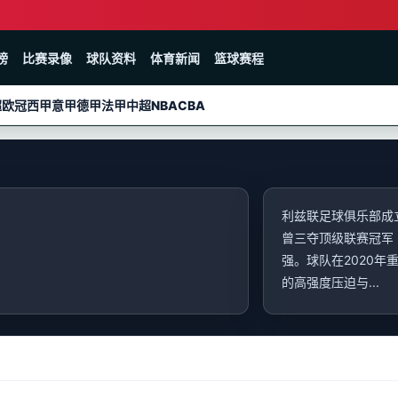
榜
比赛录像
球队资料
体育新闻
篮球赛程
超
欧冠
西甲
意甲
德甲
法甲
中超
NBA
CBA
利兹联足球俱乐部成
曾三夺顶级联赛冠军（1
强。球队在2020年
的高强度压迫与...