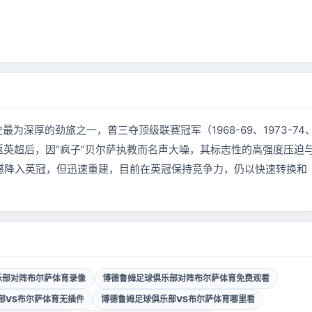
为深厚的劲旅之一，曾三夺顶级联赛冠军（1968-69、1973-74
年重返英超后，因“疯子”贝尔萨执教而名声大噪，其标志性的高强度压迫
遗憾降入英冠，但迅速重建，目前在英冠保持竞争力，仍以快速转换和
乐部对阵布尔萨体育录像
博德鲁姆足球俱乐部对阵布尔萨体育免费观看
部VS布尔萨体育无插件
博德鲁姆足球俱乐部VS布尔萨体育哪里看