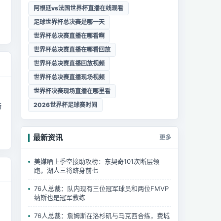
阿根廷vs法国世界杯直播在线观看
足球世界杯总决赛是哪一天
世界杯总决赛直播在哪看啊
世界杯总决赛直播在哪看回放
世界杯总决赛直播回放视频
世界杯总决赛直播现场视频
、
世界杯决赛现场直播在哪里看
与
2026世界杯足球赛时间
最新资讯
更多
美媒晒上季空接助攻榜：东契奇101次断层领
跑，湖人三将跻身前七
76人总裁：队内现有三位冠军球员和两位FMVP
纳斯也是冠军教练
76人总裁：詹姆斯在洛杉矶与马克西合练，费城