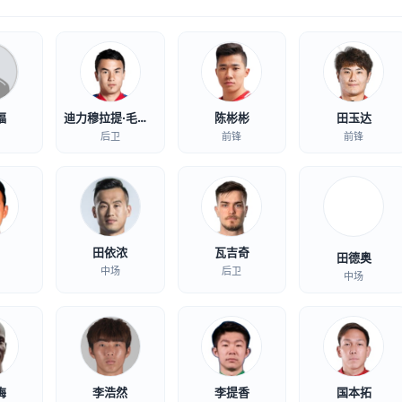
福
迪力穆拉提·毛拉尼牙孜
陈彬彬
田玉达
后卫
前锋
前锋
东
田依浓
瓦吉奇
田德奥
中场
后卫
中场
梅
李浩然
李提香
国本拓