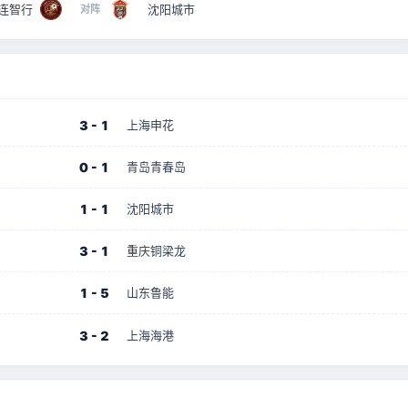
连智行
沈阳城市
对阵
3 - 1
上海申花
0 - 1
青岛青春岛
1 - 1
沈阳城市
3 - 1
重庆铜梁龙
1 - 5
山东鲁能
3 - 2
上海海港