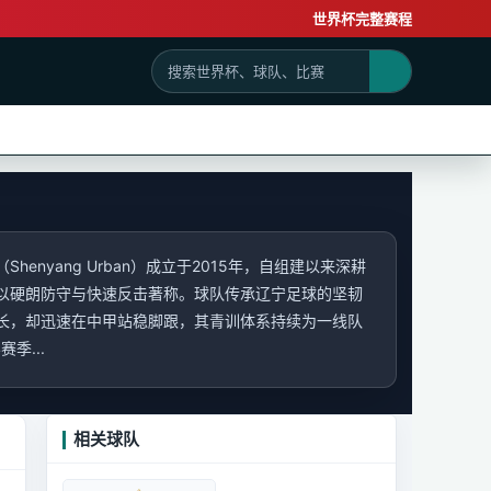
世界杯完整赛程
henyang Urban）成立于2015年，自组建以来深耕
以硬朗防守与快速反击著称。球队传承辽宁足球的坚韧
长，却迅速在中甲站稳脚跟，其青训体系持续为一线队
季...
相关球队