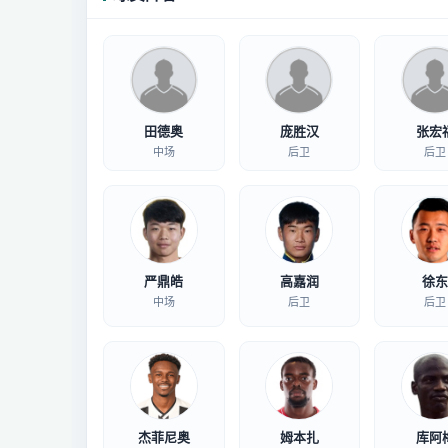
田德奥
庞胜汉
张宏
中场
后卫
后卫
严鼎皓
高嘉润
徐
中场
后卫
后卫
杰菲尼奥
姆本扎
库阿