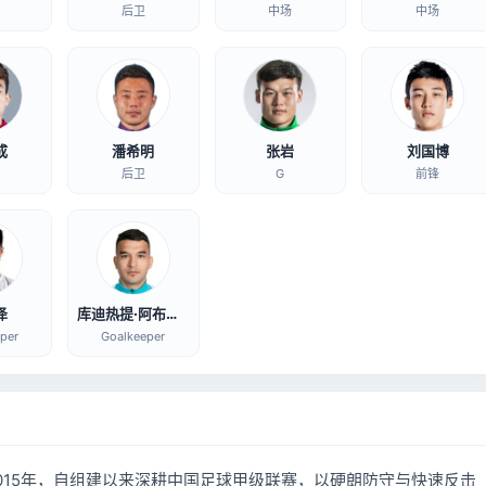
后卫
中场
中场
成
潘希明
张岩
刘国博
后卫
G
前锋
泽
库迪热提·阿布来提
per
Goalkeeper
立于2015年，自组建以来深耕中国足球甲级联赛，以硬朗防守与快速反击