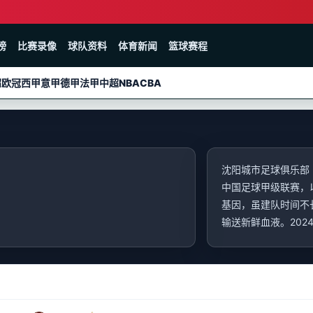
榜
比赛录像
球队资料
体育新闻
篮球赛程
超
欧冠
西甲
意甲
德甲
法甲
中超
NBA
CBA
沈阳城市足球俱乐部（S
中国足球甲级联赛，
基因，虽建队时间不
输送新鲜血液。2024赛