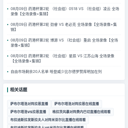
08月09日 药港杯第2轮 （社会组）0518 VS （社会组）凌云 全场
录像【全场录像+集锦】
08月09日 药港杯第2轮 劲睿 VS 老必克 全场录像【全场录像+集
锦】
08月09日 药港杯第2轮 博源 VS （社会组）重启 全场录像【全场
录像+集锦】
08月09日 药港杯第2轮 （社会组）星辰 VS 江苏山海 全场录像
【全场录像+集锦】
自由市场剩余20人名单 哈登威少比尔德罗赞库明加在列
相关话题
萨布尔塔洛对阵拉恩直播
萨布尔塔洛对阵拉恩在线直播
萨布尔塔洛VS拉恩直播
格拉茨风暴对阵费内巴切直播在线观看
布拉迪斯拉发斯拉夫人对阵米亚尔比直播在线观看
布拉迪斯拉发斯拉夫人VS米亚尔比直播在线观看