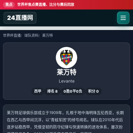
焦点
世界杯焦点赛直播、比分与赛后回放
24直播网
世界杯直播
球队资料
莱万特
莱万特
Levante
西甲
排名 8
0胜0平0负
积分 0
莱万特足球俱乐部成立于1909年，扎根于地中海明珠瓦伦西亚，长期
在西乙与西甲间沉浮，以“青蛙军团”的绰号闻名。球队在2010年代后
逐步站稳西甲，凭借坚韧的防守纪律与快速转换的进攻体系，屡次扮