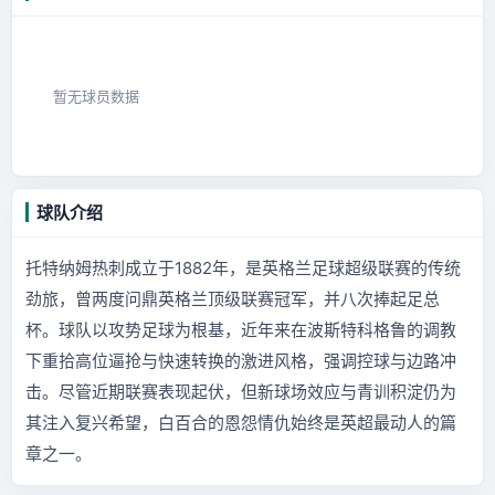
暂无球员数据
球队介绍
托特纳姆热刺成立于1882年，是英格兰足球超级联赛的传统
劲旅，曾两度问鼎英格兰顶级联赛冠军，并八次捧起足总
杯。球队以攻势足球为根基，近年来在波斯特科格鲁的调教
下重拾高位逼抢与快速转换的激进风格，强调控球与边路冲
击。尽管近期联赛表现起伏，但新球场效应与青训积淀仍为
其注入复兴希望，白百合的恩怨情仇始终是英超最动人的篇
章之一。