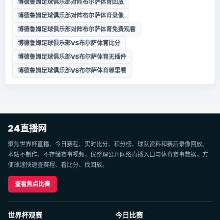
博德鲁姆足球俱乐部对阵布尔萨体育回放
博德鲁姆足球俱乐部对阵布尔萨体育录像
博德鲁姆足球俱乐部对阵布尔萨体育免费观看
博德鲁姆足球俱乐部VS布尔萨体育比分
博德鲁姆足球俱乐部VS布尔萨体育无插件
博德鲁姆足球俱乐部VS布尔萨体育哪里看
24直播网
聚焦世界杯直播、今日赛程、实时比分、积分榜、球队资料和赛后录像回放。
本站不制作、不存储赛事视频，仅整理公开网络直播入口与体育赛事数据，方
便球迷快速查赛程、看比分、找回放。
查看焦点比赛
世界杯观赛
今日比赛