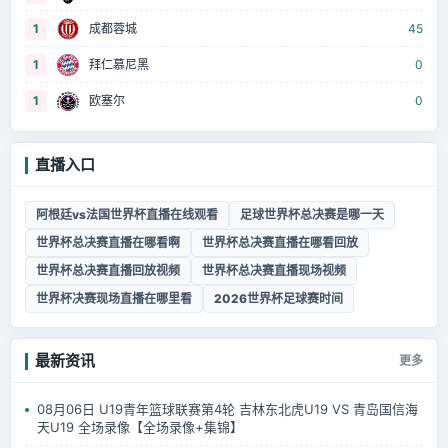
1
成都蓉城
45
1
拜仁慕尼黑
0
1
欧塞尔
0
直播入口
阿根廷vs法国世界杯直播在线观看
足球世界杯总决赛是哪一天
世界杯总决赛直播在哪看啊
世界杯总决赛直播在哪看回放
世界杯总决赛直播回放视频
世界杯总决赛直播现场视频
世界杯决赛现场直播在哪里看
2026世界杯足球赛时间
最新资讯
更多
08月06日 U19青年篮球联赛第4轮 吉林东北虎U19 VS 青岛国信海
天U19 全场录像【全场录像+集锦】