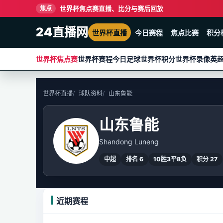
世界杯焦点赛直播、比分与赛后回放
焦点
24直播网
世界杯直播
今日赛程
焦点比赛
积分
世界杯焦点赛
世界杯赛程
今日足球
世界杯积分
世界杯录像
英
世界杯直播
球队资料
山东鲁能
山东鲁能
Shandong Luneng
中超
排名 6
10胜3平8负
积分 27
近期赛程