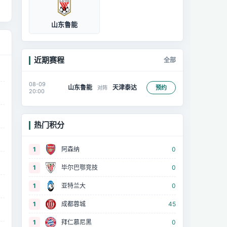
山东鲁能
近期赛程
全部
08-09
山东鲁能
天津泰达
预约
对阵
20:00
热门积分
1
阿森纳
0
1
毕尔巴鄂竞技
0
1
亚特兰大
0
1
成都蓉城
45
1
拜仁慕尼黑
0