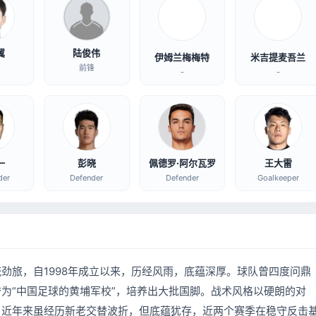
翼
陆俊伟
伊姆兰梅梅特
米吉提麦吾兰
前锋
-
-
一
彭晓
佩德罗·阿尔瓦罗
王大雷
der
Defender
Defender
Goalkeeper
劲旅，自1998年成立以来，历经风雨，底蕴深厚。球队曾四度问鼎
为“中国足球的黄埔军校”，培养出大批国脚。战术风格以硬朗的对
。近年来虽经历新老交替波折，但底蕴犹存，近两个赛季在稳守反击