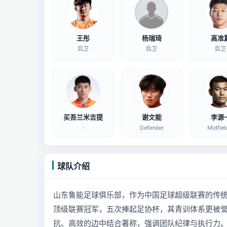
王彤
杨瑞琦
高准
后卫
后卫
后卫
买吾兰米吉提
谢文能
李源
-
Defender
Midfiel
球队介绍
山东鲁能足球俱乐部，作为中国足球超级联赛的传统
顶级联赛冠军，五次捧起足协杯，其青训体系更被誉
抗、高效的边中结合著称，强调团队纪律与执行力