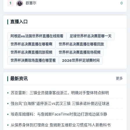
1
欧塞尔
0
直播入口
阿根廷vs法国世界杯直播在线观看
足球世界杯总决赛是哪一天
世界杯总决赛直播在哪看啊
世界杯总决赛直播在哪看回放
世界杯总决赛直播回放视频
世界杯总决赛直播现场视频
世界杯决赛现场直播在哪里看
2026世界杯足球赛时间
最新资讯
更多
苏亚雷斯：三镇全员健康客战浙江，明确对手整体特点鲜明
强台风“白海豚”逼停浙江vs武汉三镇 三镇承诺补偿远征球迷
埃奇库姆爆料：与詹姆斯FaceTime时我边打游戏边装冷静
从保养身体到打理商业 詹姆斯五维职业习惯成76人新教科书