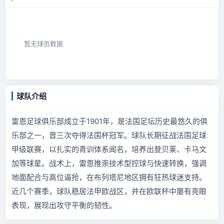
暂无球员数据
球队介绍
雷恩足球俱乐部成立于1901年，是法国足坛历史最悠久的俱
乐部之一，曾三次夺得法国杯冠军。球队长期征战法国足球
甲级联赛，以扎实的青训体系闻名，培养出登贝莱、卡马文
加等球星。战术上，雷恩推崇技术型控球与快速转换，强调
地面配合与高位逼抢，在布列塔尼地区拥有狂热球迷支持。
近几个赛季，球队稳居法甲欧战区，并在欧联杯中屡有亮眼
表现，展现出攻守平衡的韧性。