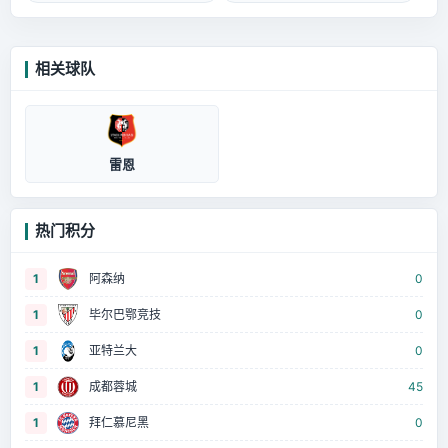
相关球队
雷恩
热门积分
1
阿森纳
0
1
毕尔巴鄂竞技
0
1
亚特兰大
0
1
成都蓉城
45
1
拜仁慕尼黑
0