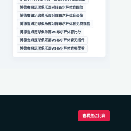
博德鲁姆足球俱乐部对阵布尔萨体育回放
博德鲁姆足球俱乐部对阵布尔萨体育录像
博德鲁姆足球俱乐部对阵布尔萨体育免费观看
博德鲁姆足球俱乐部VS布尔萨体育比分
博德鲁姆足球俱乐部VS布尔萨体育无插件
博德鲁姆足球俱乐部VS布尔萨体育哪里看
查看焦点比赛