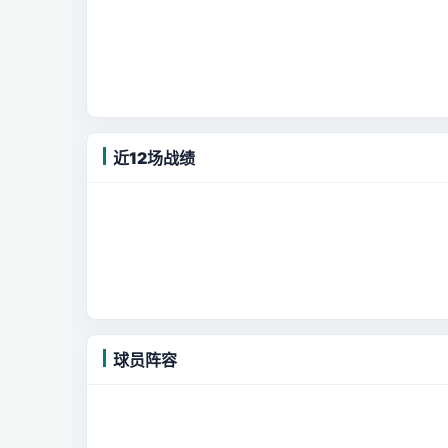
近12场战绩
球员阵容