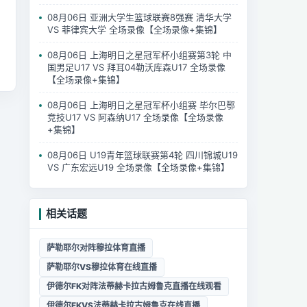
08月06日 亚洲大学生篮球联赛8强赛 清华大学
VS 菲律宾大学 全场录像【全场录像+集锦】
08月06日 上海明日之星冠军杯小组赛第3轮 中
国男足U17 VS 拜耳04勒沃库森U17 全场录像
【全场录像+集锦】
08月06日 上海明日之星冠军杯小组赛 毕尔巴鄂
竞技U17 VS 阿森纳U17 全场录像【全场录像
+集锦】
08月06日 U19青年篮球联赛第4轮 四川锦城U19
VS 广东宏远U19 全场录像【全场录像+集锦】
相关话题
萨勒耶尔对阵穆拉体育直播
萨勒耶尔VS穆拉体育在线直播
伊德尔FK对阵法蒂赫卡拉古姆鲁克直播在线观看
伊德尔FKVS法蒂赫卡拉古姆鲁克在线直播