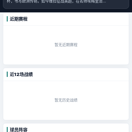
杯，书写欧洲传奇。如今维拉征战英超，在名帅埃梅里治...
近期赛程
暂无近期赛程
近12场战绩
暂无历史战绩
球员阵容