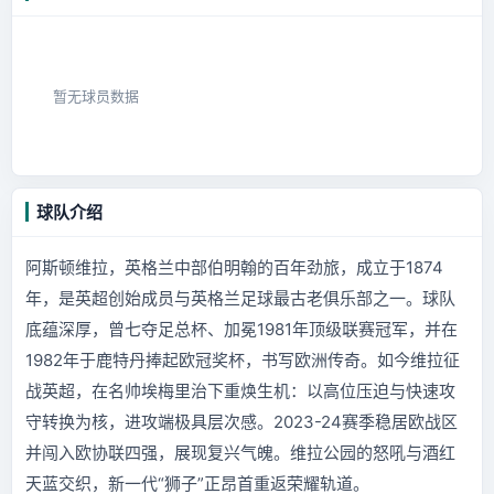
暂无球员数据
球队介绍
阿斯顿维拉，英格兰中部伯明翰的百年劲旅，成立于1874
年，是英超创始成员与英格兰足球最古老俱乐部之一。球队
底蕴深厚，曾七夺足总杯、加冕1981年顶级联赛冠军，并在
1982年于鹿特丹捧起欧冠奖杯，书写欧洲传奇。如今维拉征
战英超，在名帅埃梅里治下重焕生机：以高位压迫与快速攻
守转换为核，进攻端极具层次感。2023-24赛季稳居欧战区
并闯入欧协联四强，展现复兴气魄。维拉公园的怒吼与酒红
天蓝交织，新一代“狮子”正昂首重返荣耀轨道。