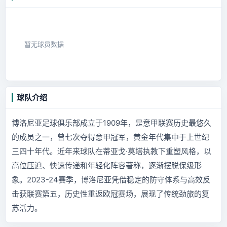
暂无球员数据
球队介绍
博洛尼亚足球俱乐部成立于1909年，是意甲联赛历史最悠久
的成员之一，曾七次夺得意甲冠军，黄金年代集中于上世纪
三四十年代。近年来球队在蒂亚戈·莫塔执教下重塑风格，以
高位压迫、快速传递和年轻化阵容著称，逐渐摆脱保级形
象。2023-24赛季，博洛尼亚凭借稳定的防守体系与高效反
击获联赛第五，历史性重返欧冠赛场，展现了传统劲旅的复
苏活力。