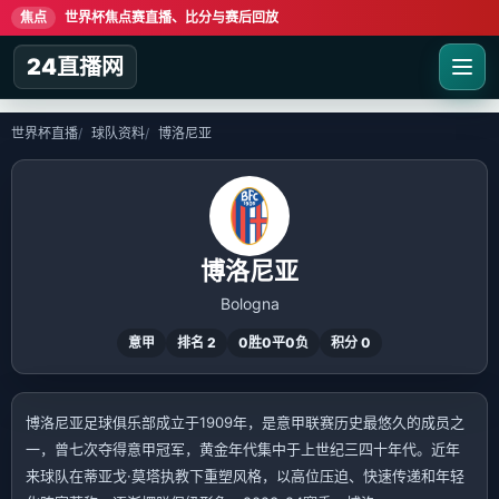
焦点
世界杯焦点赛直播、比分与赛后回放
24直播网
世界杯直播
球队资料
博洛尼亚
博洛尼亚
Bologna
意甲
排名 2
0胜0平0负
积分 0
博洛尼亚足球俱乐部成立于1909年，是意甲联赛历史最悠久的成员之
一，曾七次夺得意甲冠军，黄金年代集中于上世纪三四十年代。近年
来球队在蒂亚戈·莫塔执教下重塑风格，以高位压迫、快速传递和年轻