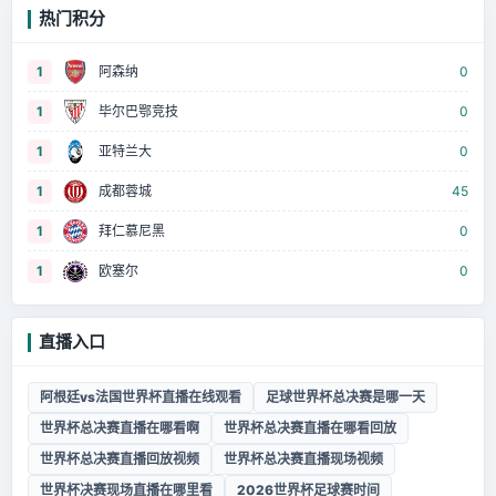
热门积分
1
阿森纳
0
1
毕尔巴鄂竞技
0
1
亚特兰大
0
1
成都蓉城
45
1
拜仁慕尼黑
0
1
欧塞尔
0
直播入口
阿根廷vs法国世界杯直播在线观看
足球世界杯总决赛是哪一天
世界杯总决赛直播在哪看啊
世界杯总决赛直播在哪看回放
世界杯总决赛直播回放视频
世界杯总决赛直播现场视频
世界杯决赛现场直播在哪里看
2026世界杯足球赛时间