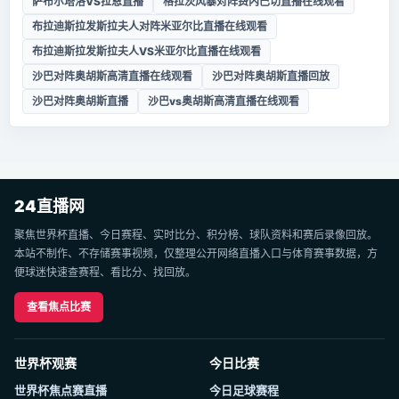
萨布尔塔洛VS拉恩直播
格拉茨风暴对阵费内巴切直播在线观看
布拉迪斯拉发斯拉夫人对阵米亚尔比直播在线观看
布拉迪斯拉发斯拉夫人VS米亚尔比直播在线观看
沙巴对阵奥胡斯高清直播在线观看
沙巴对阵奥胡斯直播回放
沙巴对阵奥胡斯直播
沙巴vs奥胡斯高清直播在线观看
24直播网
聚焦世界杯直播、今日赛程、实时比分、积分榜、球队资料和赛后录像回放。
本站不制作、不存储赛事视频，仅整理公开网络直播入口与体育赛事数据，方
便球迷快速查赛程、看比分、找回放。
查看焦点比赛
世界杯观赛
今日比赛
世界杯焦点赛直播
今日足球赛程