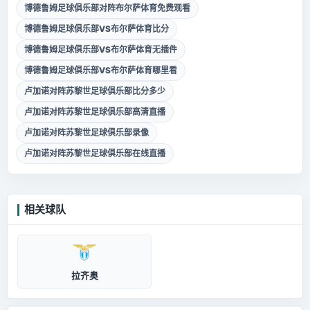
博德鲁姆足球俱乐部对阵布尔萨体育免费观看
博德鲁姆足球俱乐部VS布尔萨体育比分
博德鲁姆足球俱乐部VS布尔萨体育无插件
博德鲁姆足球俱乐部VS布尔萨体育哪里看
卢加诺对阵苏黎世足球俱乐部比分多少
卢加诺对阵苏黎世足球俱乐部高清直播
卢加诺对阵苏黎世足球俱乐部录像
卢加诺对阵苏黎世足球俱乐部在线直播
相关球队
拉齐奥