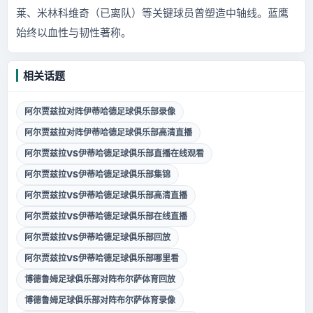
莱、米林科维奇（已离队）等关键球员曾塑造中轴线。蓝鹰
始终以血性与韧性著称。
相关话题
阿尔贾兹拉对阵伊蒂哈德足球俱乐部录像
阿尔贾兹拉对阵伊蒂哈德足球俱乐部高清直播
阿尔贾兹拉VS伊蒂哈德足球俱乐部直播在线观看
阿尔贾兹拉VS伊蒂哈德足球俱乐部集锦
阿尔贾兹拉VS伊蒂哈德足球俱乐部高清直播
阿尔贾兹拉VS伊蒂哈德足球俱乐部在线直播
阿尔贾兹拉VS伊蒂哈德足球俱乐部回放
阿尔贾兹拉VS伊蒂哈德足球俱乐部哪里看
博德鲁姆足球俱乐部对阵布尔萨体育回放
博德鲁姆足球俱乐部对阵布尔萨体育录像