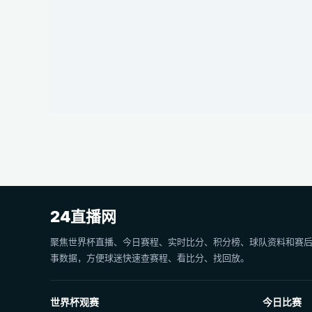
24直播网
聚焦世界杯直播、今日赛程、实时比分、积分榜、球队资料和赛
事数据，方便球迷快速查赛程、看比分、找回放。
世界杯观赛
今日比赛