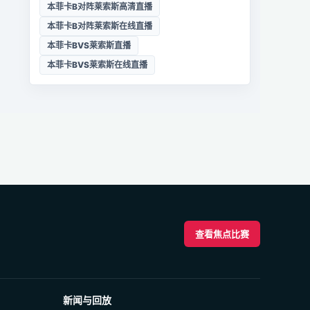
本菲卡B对阵莱索斯高清直播
本菲卡B对阵莱索斯在线直播
本菲卡BVS莱索斯直播
本菲卡BVS莱索斯在线直播
查看焦点比赛
新闻与回放