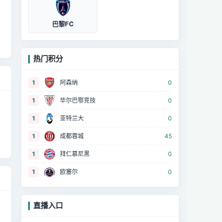
巴黎FC
热门积分
1
阿森纳
0
1
毕尔巴鄂竞技
0
1
亚特兰大
0
1
成都蓉城
45
1
拜仁慕尼黑
0
1
欧塞尔
0
直播入口