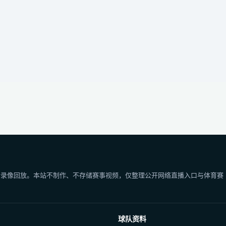
后录像回放。本站不制作、不存储赛事视频，仅整理公开网络直播入口与体育赛
球队资料