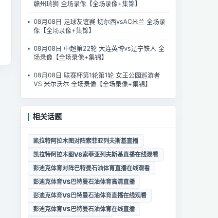
赣州瑞狮 全场录像【全场录像+集锦】
08月08日 足球友谊赛 切尔西vsAC米兰 全场录
像【全场录像+集锦】
08月08日 中超第22轮 大连英博vs辽宁铁人 全
场录像【全场录像+集锦】
08月08日 联赛杯第1轮第1轮 女王公园巡游者
VS 米尔沃尔 全场录像【全场录像+集锦】
相关话题
凯拉特阿拉木图对阵索菲亚列夫斯基直播
凯拉特阿拉木图VS索菲亚列夫斯基直播在线观看
彭迪克体育对阵巴特曼石油体育直播在线观看
彭迪克体育VS巴特曼石油体育高清直播
彭迪克体育VS巴特曼石油体育直播在线观看
彭迪克体育VS巴特曼石油体育在线直播