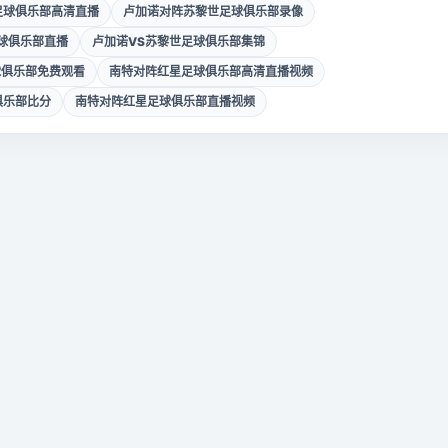
足球俱乐部高清直播
卢加诺对阵苏黎世足球俱乐部录像
球俱乐部直播
卢加诺VS苏黎世足球俱乐部集锦
球俱乐部免费观看
南特对阵红星足球俱乐部高清直播视频
俱乐部比分
南特对阵红星足球俱乐部直播视频