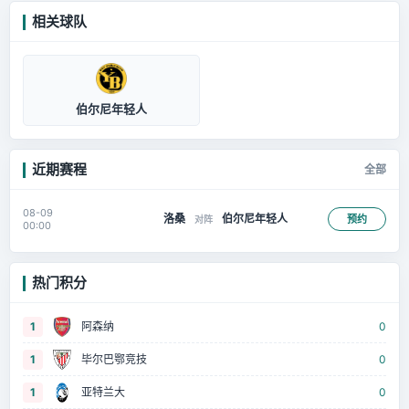
相关球队
伯尔尼年轻人
近期赛程
全部
08-09
洛桑
伯尔尼年轻人
预约
对阵
00:00
热门积分
1
阿森纳
0
1
毕尔巴鄂竞技
0
1
亚特兰大
0