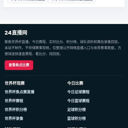
24直播网
聚焦世界杯直播、今日赛程、实时比分、积分榜、球队资料和赛后录像回放。
本站不制作、不存储赛事视频，仅整理公开网络直播入口与体育赛事数据，方
便球迷快速查赛程、看比分、找回放。
查看焦点比赛
世界杯观赛
今日比赛
世界杯焦点赛直播
今日足球赛程
世界杯赛程
今日篮球赛程
世界杯积分榜
足球积分榜
世界杯录像
篮球积分榜