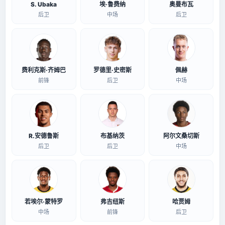
S. Ubaka
埃·鲁费纳
奥曼布瓦
后卫
中场
后卫
费利克斯·齐姆巴
罗德里·史密斯
佩赫
前锋
后卫
中场
R.安德鲁斯
布基纳茨
阿尔文桑切斯
后卫
后卫
中场
若埃尔·蒙特罗
弗吉纽斯
哈贾姆
中场
前锋
后卫