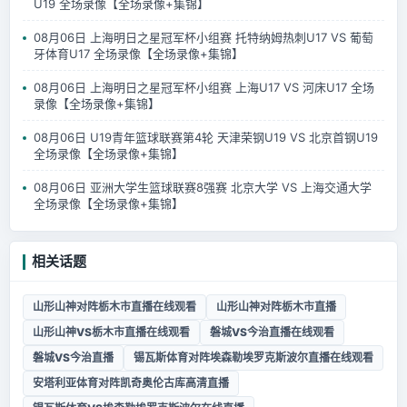
U19 全场录像【全场录像+集锦】
08月06日 上海明日之星冠军杯小组赛 托特纳姆热刺U17 VS 葡萄
牙体育U17 全场录像【全场录像+集锦】
08月06日 上海明日之星冠军杯小组赛 上海U17 VS 河床U17 全场
录像【全场录像+集锦】
08月06日 U19青年篮球联赛第4轮 天津荣钢U19 VS 北京首钢U19
全场录像【全场录像+集锦】
08月06日 亚洲大学生篮球联赛8强赛 北京大学 VS 上海交通大学
全场录像【全场录像+集锦】
相关话题
山形山神对阵栃木市直播在线观看
山形山神对阵栃木市直播
山形山神VS栃木市直播在线观看
磐城VS今治直播在线观看
磐城VS今治直播
锡瓦斯体育对阵埃森勒埃罗克斯波尔直播在线观看
安塔利亚体育对阵凯奇奥伦古库高清直播