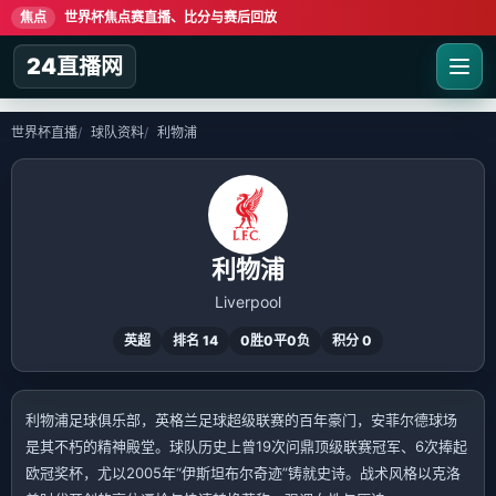
焦点
世界杯焦点赛直播、比分与赛后回放
24直播网
世界杯直播
球队资料
利物浦
利物浦
Liverpool
英超
排名 14
0胜0平0负
积分 0
利物浦足球俱乐部，英格兰足球超级联赛的百年豪门，安菲尔德球场
是其不朽的精神殿堂。球队历史上曾19次问鼎顶级联赛冠军、6次捧起
欧冠奖杯，尤以2005年“伊斯坦布尔奇迹”铸就史诗。战术风格以克洛