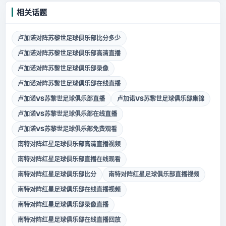
相关话题
卢加诺对阵苏黎世足球俱乐部比分多少
卢加诺对阵苏黎世足球俱乐部高清直播
卢加诺对阵苏黎世足球俱乐部录像
卢加诺对阵苏黎世足球俱乐部在线直播
卢加诺VS苏黎世足球俱乐部直播
卢加诺VS苏黎世足球俱乐部集锦
卢加诺VS苏黎世足球俱乐部在线直播
卢加诺VS苏黎世足球俱乐部免费观看
南特对阵红星足球俱乐部高清直播视频
南特对阵红星足球俱乐部直播在线观看
南特对阵红星足球俱乐部比分
南特对阵红星足球俱乐部直播视频
南特对阵红星足球俱乐部在线直播视频
南特对阵红星足球俱乐部录像直播
南特对阵红星足球俱乐部在线直播回放