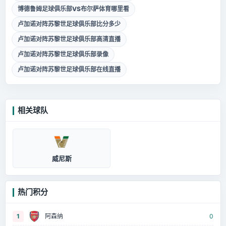
博德鲁姆足球俱乐部VS布尔萨体育哪里看
卢加诺对阵苏黎世足球俱乐部比分多少
卢加诺对阵苏黎世足球俱乐部高清直播
卢加诺对阵苏黎世足球俱乐部录像
卢加诺对阵苏黎世足球俱乐部在线直播
相关球队
威尼斯
热门积分
1
阿森纳
0