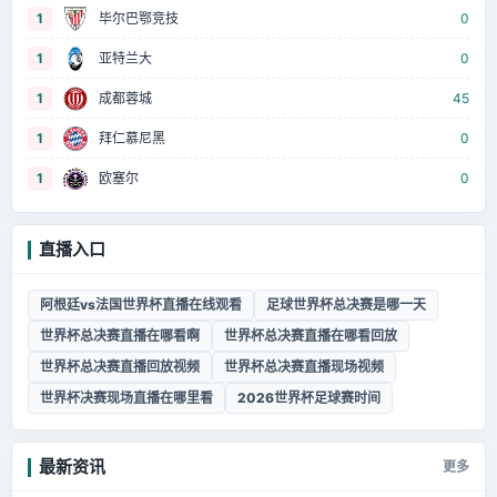
1
毕尔巴鄂竞技
0
1
亚特兰大
0
1
成都蓉城
45
1
拜仁慕尼黑
0
1
欧塞尔
0
直播入口
阿根廷vs法国世界杯直播在线观看
足球世界杯总决赛是哪一天
世界杯总决赛直播在哪看啊
世界杯总决赛直播在哪看回放
世界杯总决赛直播回放视频
世界杯总决赛直播现场视频
世界杯决赛现场直播在哪里看
2026世界杯足球赛时间
最新资讯
更多