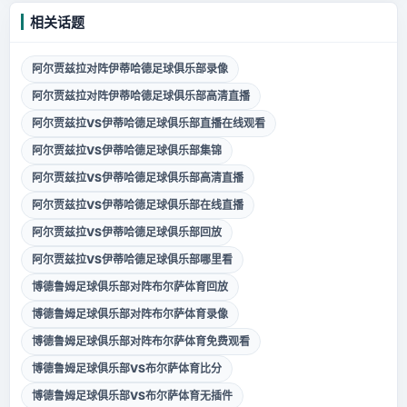
相关话题
阿尔贾兹拉对阵伊蒂哈德足球俱乐部录像
阿尔贾兹拉对阵伊蒂哈德足球俱乐部高清直播
阿尔贾兹拉VS伊蒂哈德足球俱乐部直播在线观看
阿尔贾兹拉VS伊蒂哈德足球俱乐部集锦
阿尔贾兹拉VS伊蒂哈德足球俱乐部高清直播
阿尔贾兹拉VS伊蒂哈德足球俱乐部在线直播
阿尔贾兹拉VS伊蒂哈德足球俱乐部回放
阿尔贾兹拉VS伊蒂哈德足球俱乐部哪里看
博德鲁姆足球俱乐部对阵布尔萨体育回放
博德鲁姆足球俱乐部对阵布尔萨体育录像
博德鲁姆足球俱乐部对阵布尔萨体育免费观看
博德鲁姆足球俱乐部VS布尔萨体育比分
博德鲁姆足球俱乐部VS布尔萨体育无插件