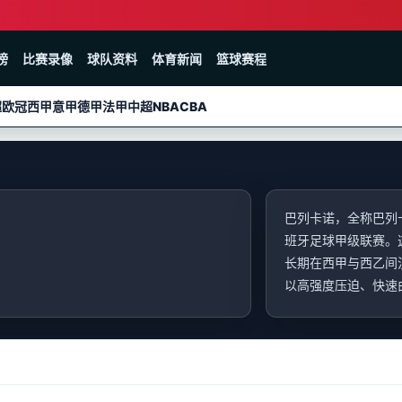
榜
比赛录像
球队资料
体育新闻
篮球赛程
超
欧冠
西甲
意甲
德甲
法甲
中超
NBA
CBA
巴列卡诺，全称巴列
班牙足球甲级联赛。这
长期在西甲与西乙间
以高强度压迫、快速由