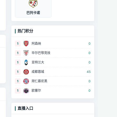
巴列卡诺
热门积分
1
阿森纳
0
1
毕尔巴鄂竞技
0
1
亚特兰大
0
1
成都蓉城
45
1
拜仁慕尼黑
0
1
欧塞尔
0
直播入口