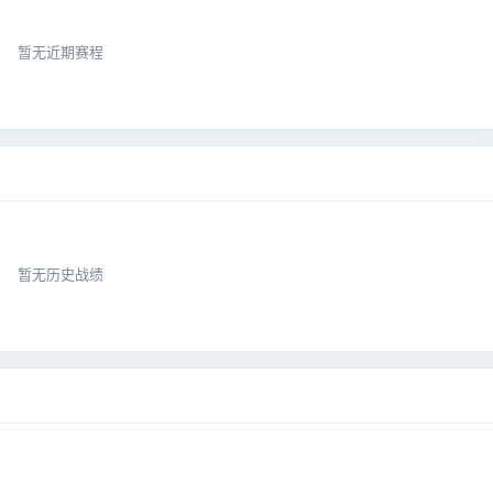
暂无近期赛程
暂无历史战绩