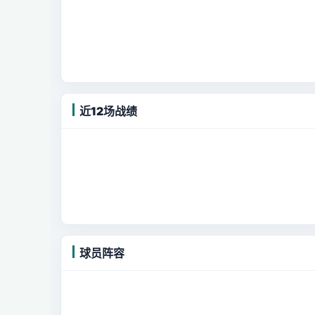
近12场战绩
球员阵容