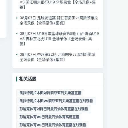
VS 浙江稠州银行U19 全场录像【全场录像+集
锦】
08月07日 足球友谊赛 拜仁慕尼黑vs阿斯顿维拉
全场录像【全场录像+集锦】
08月07日 U19青年篮球联赛第5轮 山西汾酒U19
VS 吉林东北虎U19 全场录像【全场录像+集
锦】
08月07日 中超第22轮 北京国安vs深圳新鹏城
全场录像【全场录像+集锦】
相关话题
凯拉特阿拉木图对阵索菲亚列夫斯基直播
凯拉特阿拉木图VS索菲亚列夫斯基直播在线观看
彭迪克体育对阵巴特曼石油体育直播在线观看
彭迪克体育VS巴特曼石油体育高清直播
彭迪克体育VS巴特曼石油体育直播在线观看