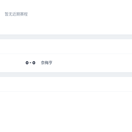
暂无近期赛程
0 - 0
奈梅亨