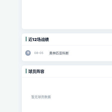
近12场战绩
奥林匹亚科斯
08-05
平
球员阵容
暂无球员数据