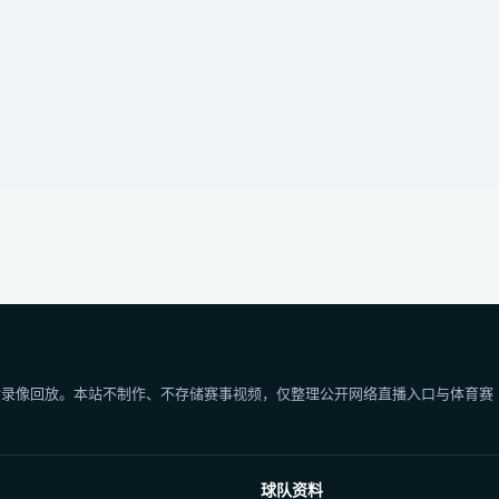
后录像回放。本站不制作、不存储赛事视频，仅整理公开网络直播入口与体育赛
球队资料